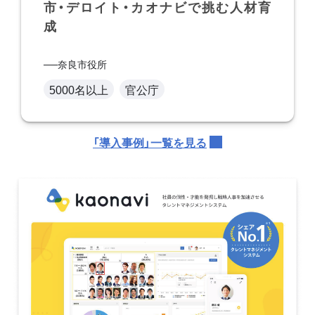
市・デロイト・カオナビで挑む人材育
成
奈良市役所
5000名以上
官公庁
「導入事例」一覧を見る