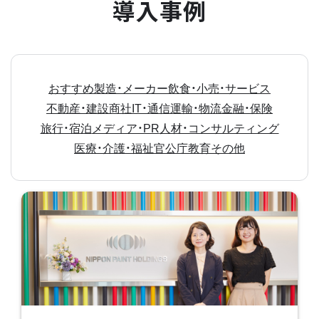
導入事例
おすすめ
製造・メーカー
飲食・小売・サービス
不動産・建設
商社
IT・通信
運輸・物流
金融・保険
旅行・宿泊
メディア・PR
人材・コンサルティング
医療・介護・福祉
官公庁
教育
その他