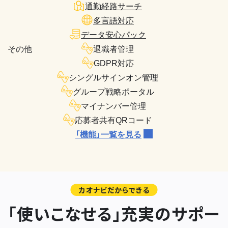
通勤経路サーチ
多言語対応
データ安心パック
その他
退職者管理
GDPR対応
シングルサインオン管理
グループ戦略ポータル
マイナンバー管理
応募者共有QRコード
「機能」一覧を見る
カオナビだからできる
「使いこなせる」充実のサポー