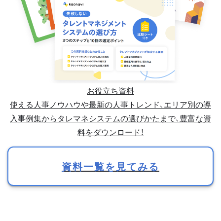
お役立ち資料
使える人事ノウハウや最新の人事トレンド、エリア別の導
入事例集からタレマネシステムの選びかたまで、豊富な資
料をダウンロード！
資料一覧を見てみる