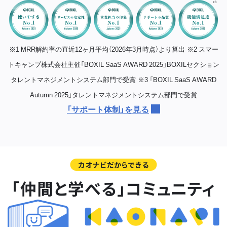
※1 MRR解約率の直近12ヶ月平均（2026年3月時点）より算出
※2 スマー
トキャンプ株式会社主催「BOXIL SaaS AWARD 2025」BOXILセクション
タレントマネジメントシステム部門で受賞
※3 「BOXIL SaaS AWARD
Autumn 2025」タレントマネジメントシステム部門で受賞
「サポート体制」を見る
カオナビだからできる
「仲間と学べる」コミュニティ