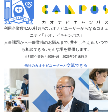
利用企業数
4,500
社超
のカオナビユーザーからなるコミュ
※
ニティ「カオナビキャンパス」
人事課題から一般業務のお悩みまで、共有し合える、いつで
も相談できる、そんな場を提供します。
※利用企業数 4,500社超｜2025年9月末時点
交流できる
他社のカオナビユーザーと