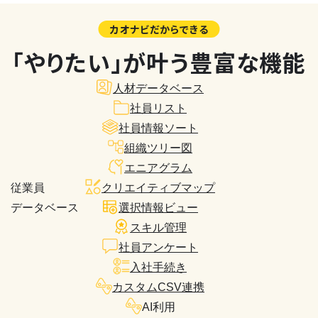
カオナビだからできる
「やりたい」が叶う豊富な機能
人材データベース
社員リスト
社員情報ソート
組織ツリー図
エニアグラム
従業員
クリエイティブマップ
データベース
選択情報ビュー
スキル管理
社員アンケート
入社手続き
カスタムCSV連携
AI利用