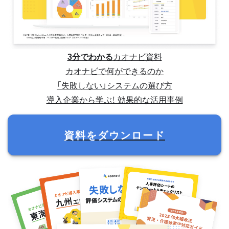
3分でわかる
カオナビ資料
カオナビで何ができるのか
「失敗しない」システムの選び方
導入企業から学ぶ！ 効果的な活用事例
資料をダウンロード