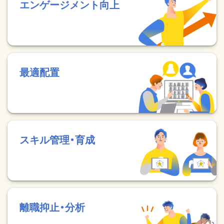
エンゲージメント向上
最適配置
スキル管理・育成
離職抑止・分析