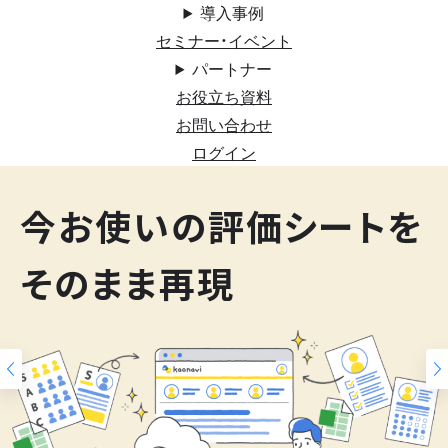
導入事例
セミナー・イベント
パートナー
お役立ち資料
お問い合わせ
ログイン
200
今お使いの評価シートを
スキルマップ
そのまま再現