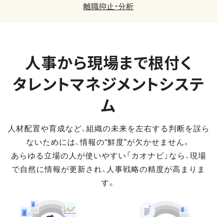
離職抑止・分析
人事から現場まで
根付く
タレントマネジメントシステ
ム
人材配置や育成など、組織の未来を左右する判断を誤ら
ないためには、情報の“鮮度”が欠かせません。
あらゆる立場の人が使いやすい「カオナビ」なら、現場
で自然に情報が更新され、人事戦略の精度が高まりま
す。