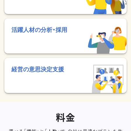
活躍人材の分析・採用
経営の意思決定支援
料金
選べる「機能」と「人数」で、自社に最適なプランを作