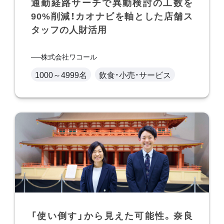
通勤経路サーチで異動検討の工数を
90%削減！カオナビを軸とした店舗ス
タッフの人財活用
株式会社ワコール
1000～4999名
飲食・小売・サービス
「使い倒す」から見えた可能性。奈良