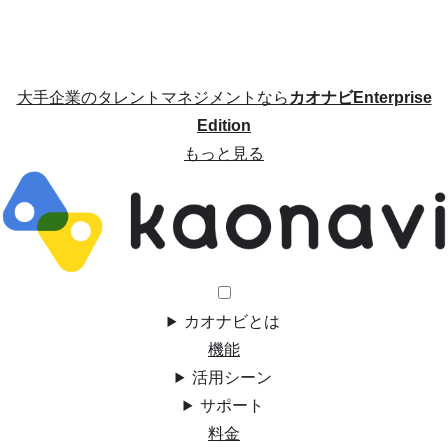
大手企業のタレントマネジメントなら
カオナビEnterprise
Edition
もっと見る
カオナビとは
機能
活用シーン
サポート
料金