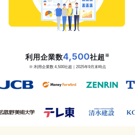
だから、カオナビは
利用企業数
4,500
社超
※
※:利用企業数 4,500社超｜2025年9月末時点