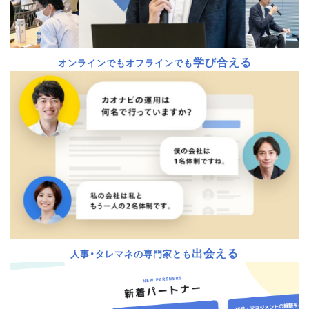
学び合える
オンラインでもオフラインでも
出会える
人事・タレマネの専門家とも