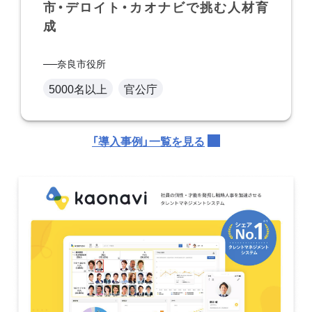
市・デロイト・カオナビで挑む人材育
成
奈良市役所
5000名以上
官公庁
「導入事例」一覧を見る