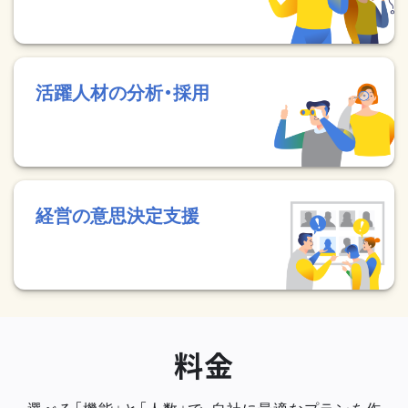
活躍人材の分析・採用
経営の意思決定支援
料金
選べる「機能」と「人数」で、自社に最適なプランを作