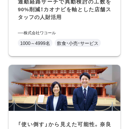
通勤経路サーチで異動検討の工数を
90%削減！カオナビを軸とした店舗ス
タッフの人財活用
株式会社ワコール
1000～4999名
飲食・小売・サービス
「使い倒す」から見えた可能性。奈良