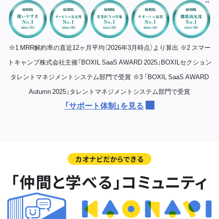
※1 MRR解約率の直近12ヶ月平均（2026年3月時点）より算出
※2 スマー
トキャンプ株式会社主催「BOXIL SaaS AWARD 2025」BOXILセクション
タレントマネジメントシステム部門で受賞
※3 「BOXIL SaaS AWARD
Autumn 2025」タレントマネジメントシステム部門で受賞
「サポート体制」を見る
カオナビだからできる
「仲間と学べる」コミュニティ