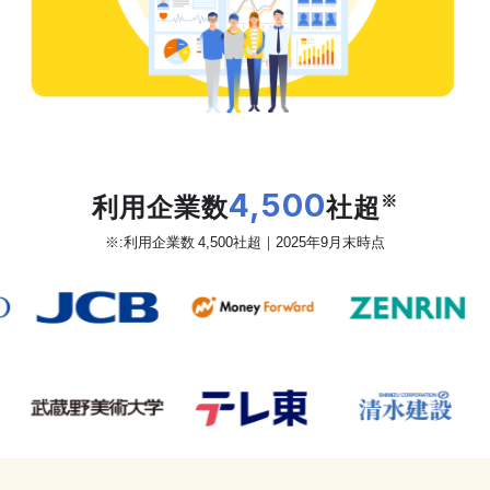
だから、カオナビは
利用企業数
4,500
社超
※
※:利用企業数 4,500社超｜2025年9月末時点