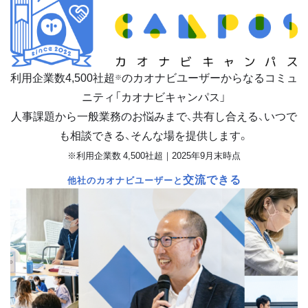
利用企業数
4,500
社超
のカオナビユーザーからなるコミュ
※
ニティ「カオナビキャンパス」
人事課題から一般業務のお悩みまで、共有し合える、いつで
も相談できる、そんな場を提供します。
※利用企業数 4,500社超｜2025年9月末時点
交流できる
他社のカオナビユーザーと