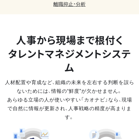
離職抑止・分析
人事から現場まで
根付く
タレントマネジメントシステ
ム
人材配置や育成など、組織の未来を左右する判断を誤ら
ないためには、情報の“鮮度”が欠かせません。
あらゆる立場の人が使いやすい「カオナビ」なら、現場
で自然に情報が更新され、人事戦略の精度が高まりま
す。