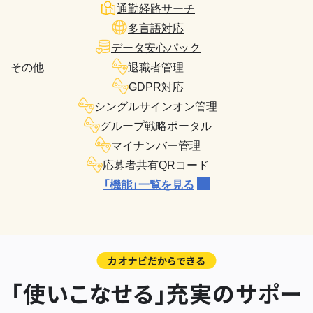
通勤経路サーチ
多言語対応
データ安心パック
その他
退職者管理
GDPR対応
シングルサインオン管理
グループ戦略ポータル
マイナンバー管理
応募者共有QRコード
「機能」一覧を見る
カオナビだからできる
「使いこなせる」充実のサポー