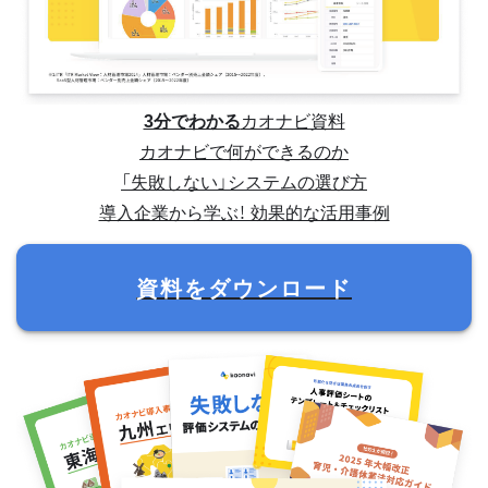
3分でわかる
カオナビ資料
カオナビで何ができるのか
「失敗しない」システムの選び方
導入企業から学ぶ！ 効果的な活用事例
資料をダウンロード