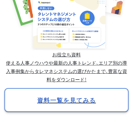
お役立ち資料
使える人事ノウハウや最新の人事トレンド、エリア別の導
入事例集からタレマネシステムの選びかたまで、豊富な資
料をダウンロード！
資料一覧を見てみる