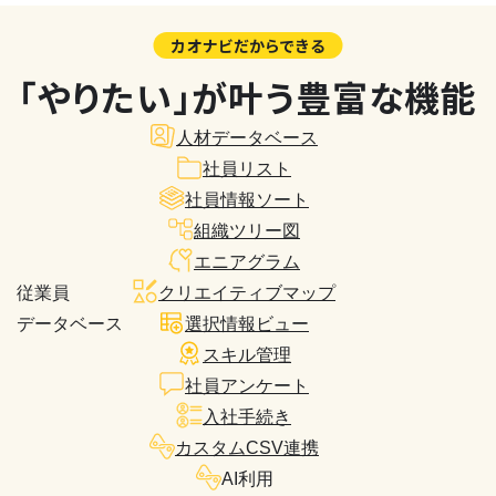
カオナビだからできる
「やりたい」が叶う豊富な機能
人材データベース
社員リスト
社員情報ソート
組織ツリー図
エニアグラム
従業員
クリエイティブマップ
データベース
選択情報ビュー
スキル管理
社員アンケート
入社手続き
カスタムCSV連携
AI利用