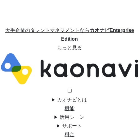
大手企業のタレントマネジメントなら
カオナビEnterprise
Edition
もっと見る
カオナビとは
機能
活用シーン
サポート
料金