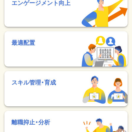
エンゲージメント向上
最適配置
スキル管理・育成
離職抑止・分析