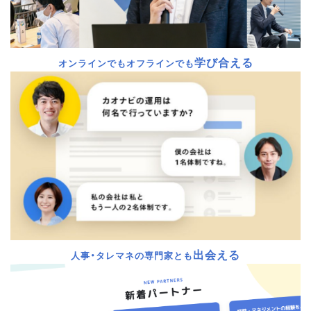
学び合える
オンラインでもオフラインでも
出会える
人事・タレマネの専門家とも