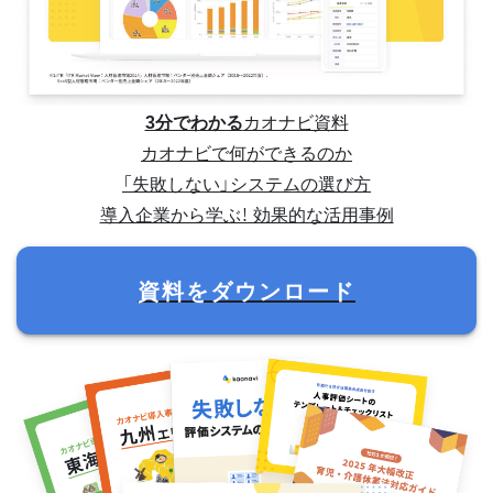
3分でわかる
カオナビ資料
カオナビで何ができるのか
「失敗しない」システムの選び方
導入企業から学ぶ！ 効果的な活用事例
資料をダウンロード