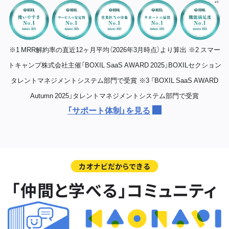
※1 MRR解約率の直近12ヶ月平均（2026年3月時点）より算出
※2 スマー
トキャンプ株式会社主催「BOXIL SaaS AWARD 2025」BOXILセクション
タレントマネジメントシステム部門で受賞
※3 「BOXIL SaaS AWARD
Autumn 2025」タレントマネジメントシステム部門で受賞
「サポート体制」を見る
カオナビだからできる
「仲間と学べる」コミュニティ