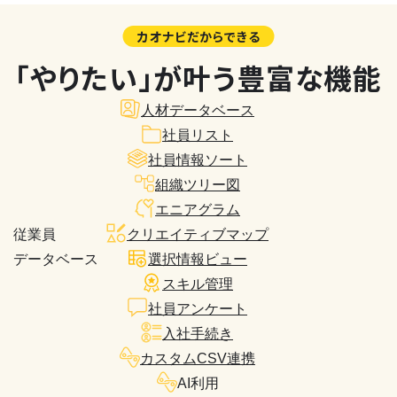
カオナビだからできる
「やりたい」が叶う豊富な機能
人材データベース
社員リスト
社員情報ソート
組織ツリー図
エニアグラム
従業員
クリエイティブマップ
データベース
選択情報ビュー
スキル管理
社員アンケート
入社手続き
カスタムCSV連携
AI利用