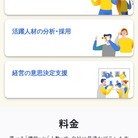
活躍人材の分析・採用
経営の意思決定支援
料金
選べる「機能」と「人数」で、自社に最適なプランを作