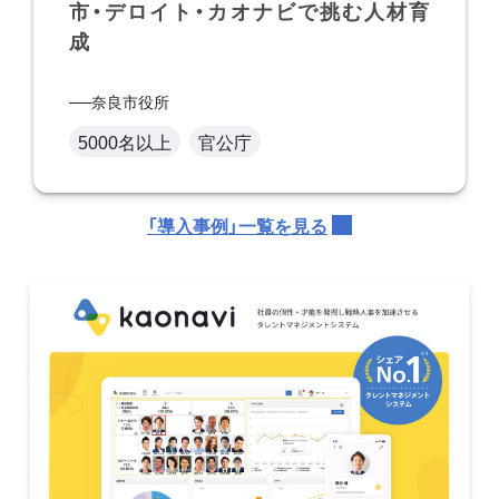
市・デロイト・カオナビで挑む人材育
成
奈良市役所
5000名以上
官公庁
「導入事例」一覧を見る