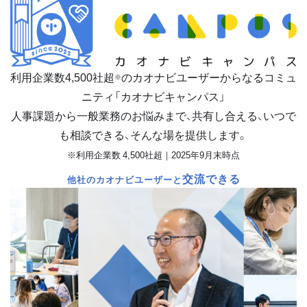
利用企業数
4,500
社超
のカオナビユーザーからなるコミュ
※
ニティ「カオナビキャンパス」
人事課題から一般業務のお悩みまで、共有し合える、いつで
も相談できる、そんな場を提供します。
※利用企業数 4,500社超｜2025年9月末時点
交流できる
他社のカオナビユーザーと