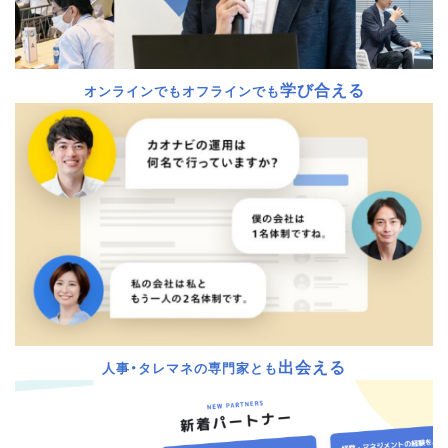
学び合える
オンラインでもオフラインでも
出会える
人事・タレマネの専門家とも