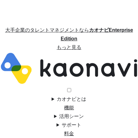
大手企業のタレントマネジメントなら
カオナビEnterprise
Edition
もっと見る
カオナビとは
機能
活用シーン
サポート
料金