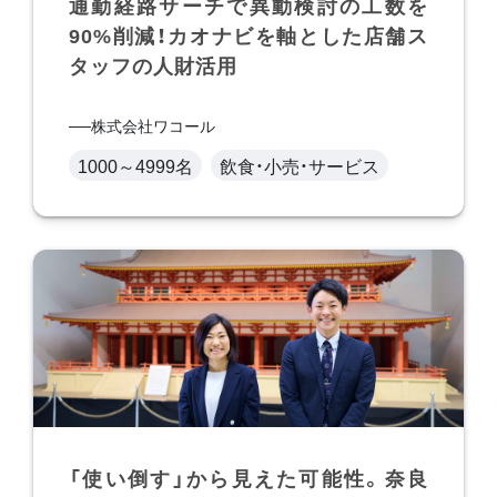
通勤経路サーチで異動検討の工数を
90%削減！カオナビを軸とした店舗ス
タッフの人財活用
株式会社ワコール
1000～4999名
飲食・小売・サービス
「使い倒す」から見えた可能性。奈良