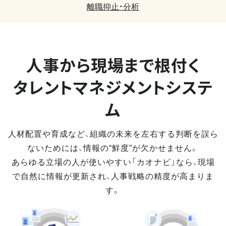
離職抑止・分析
人事から現場まで
根付く
タレントマネジメントシステ
ム
人材配置や育成など、組織の未来を左右する判断を誤ら
ないためには、情報の“鮮度”が欠かせません。
あらゆる立場の人が使いやすい「カオナビ」なら、現場
で自然に情報が更新され、人事戦略の精度が高まりま
す。