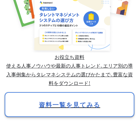
お役立ち資料
使える人事ノウハウや最新の人事トレンド、エリア別の導
入事例集からタレマネシステムの選びかたまで、豊富な資
料をダウンロード！
資料一覧を見てみる