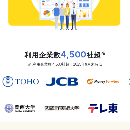
だから、カオナビは
利用企業数
4,500
社超
※
※:利用企業数 4,500社超｜2025年9月末時点