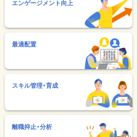
エンゲージメント向上
最適配置
スキル管理・育成
離職抑止・分析