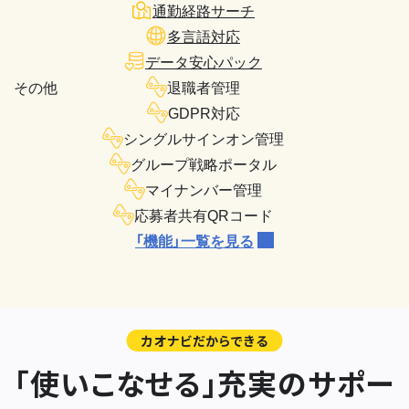
通勤経路サーチ
多言語対応
データ安心パック
その他
退職者管理
GDPR対応
シングルサインオン管理
グループ戦略ポータル
マイナンバー管理
応募者共有QRコード
「機能」一覧を見る
カオナビだからできる
「使いこなせる」充実のサポー