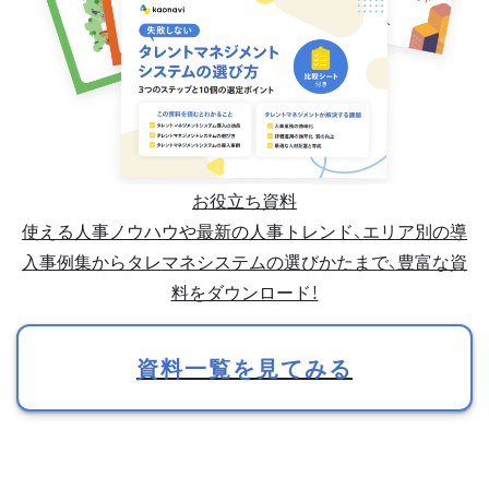
お役立ち資料
使える人事ノウハウや最新の人事トレンド、エリア別の導
入事例集からタレマネシステムの選びかたまで、豊富な資
料をダウンロード！
資料一覧を見てみる