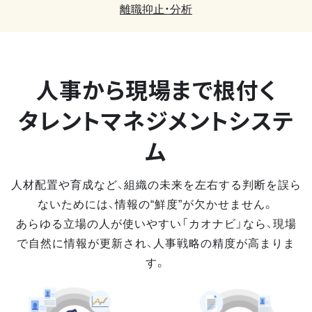
離職抑止・分析
人事から現場まで
根付く
タレントマネジメントシステ
ム
人材配置や育成など、組織の未来を左右する判断を誤ら
ないためには、情報の“鮮度”が欠かせません。
あらゆる立場の人が使いやすい「カオナビ」なら、現場
で自然に情報が更新され、人事戦略の精度が高まりま
す。