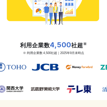
だから、カオナビは
利用企業数
4,500
社超
※
※:利用企業数 4,500社超｜2025年9月末時点