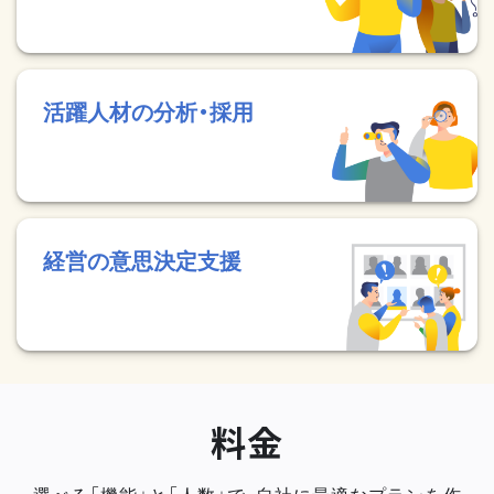
活躍人材の分析・採用
経営の意思決定支援
料金
選べる「機能」と「人数」で、自社に最適なプランを作