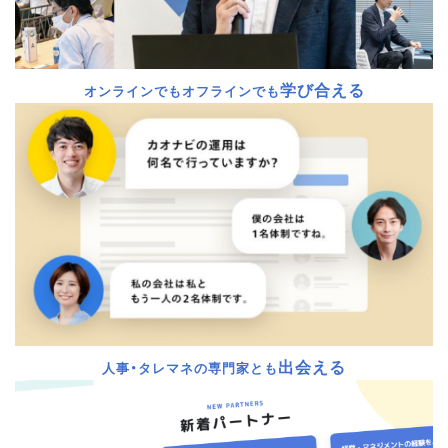
学び合える
オンラインでもオフラインでも
出会える
人事・タレマネの専門家とも