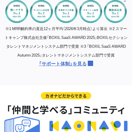
※1 MRR解約率の直近12ヶ月平均（2026年3月時点）より算出
※2 スマー
トキャンプ株式会社主催「BOXIL SaaS AWARD 2025」BOXILセクション
タレントマネジメントシステム部門で受賞
※3 「BOXIL SaaS AWARD
Autumn 2025」タレントマネジメントシステム部門で受賞
「サポート体制」を見る
カオナビだからできる
「仲間と学べる」コミュニティ