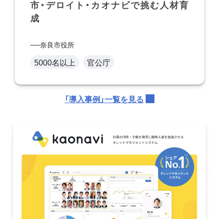
市・デロイト・カオナビで挑む人材育
成
奈良市役所
5000名以上
官公庁
「導入事例」一覧を見る