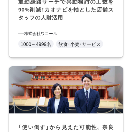
通勤経路サーチで異動検討の工数を
90%削減！カオナビを軸とした店舗ス
タッフの人財活用
株式会社ワコール
1000～4999名
飲食・小売・サービス
「使い倒す」から見えた可能性。奈良