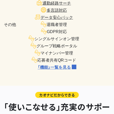
通勤経路サーチ
多言語対応
データ安心パック
その他
退職者管理
GDPR対応
シングルサインオン管理
グループ戦略ポータル
マイナンバー管理
応募者共有QRコード
「機能」一覧を見る
カオナビだからできる
「使いこなせる」充実のサポー