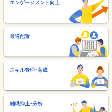
エンゲージメント向上
最適配置
スキル管理・育成
離職抑止・分析