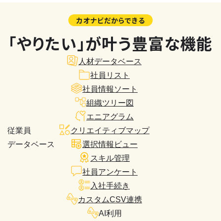
カオナビだからできる
「やりたい」が叶う豊富な機能
人材データベース
社員リスト
社員情報ソート
組織ツリー図
エニアグラム
従業員
クリエイティブマップ
データベース
選択情報ビュー
スキル管理
社員アンケート
入社手続き
カスタムCSV連携
AI利用