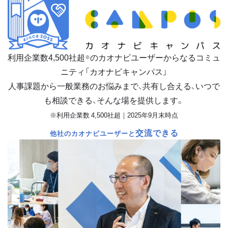
利用企業数
4,500
社超
のカオナビユーザーからなるコミュ
※
ニティ「カオナビキャンパス」
人事課題から一般業務のお悩みまで、共有し合える、いつで
も相談できる、そんな場を提供します。
※利用企業数 4,500社超｜2025年9月末時点
交流できる
他社のカオナビユーザーと