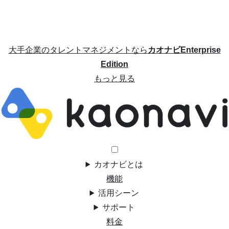
大手企業のタレントマネジメントなら
カオナビEnterprise
Edition
もっと見る
カオナビとは
機能
活用シーン
サポート
料金