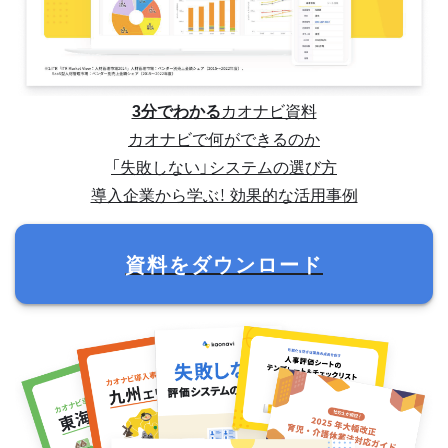
3分でわかる
カオナビ資料
カオナビで何ができるのか
「失敗しない」システムの選び方
導入企業から学ぶ！ 効果的な活用事例
資料をダウンロード