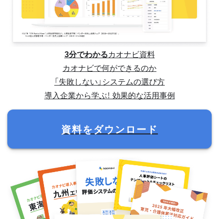
3分でわかる
カオナビ資料
カオナビで何ができるのか
「失敗しない」システムの選び方
導入企業から学ぶ！ 効果的な活用事例
資料をダウンロード