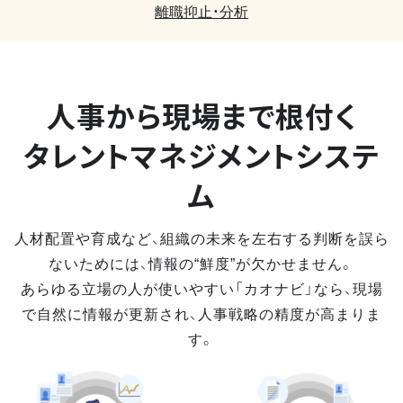
離職抑止・分析
人事から現場まで
根付く
タレントマネジメントシステ
ム
人材配置や育成など、組織の未来を左右する判断を誤ら
ないためには、情報の“鮮度”が欠かせません。
あらゆる立場の人が使いやすい「カオナビ」なら、現場
で自然に情報が更新され、人事戦略の精度が高まりま
す。