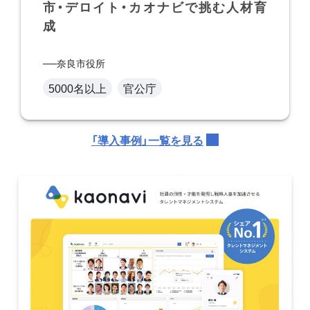
市・デロイト・カオナビで挑む人材育
成
奈良市役所
5000名以上
官公庁
「導入事例」一覧を見る