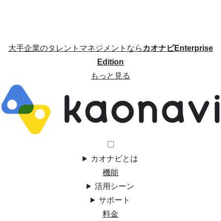
大手企業のタレントマネジメントなら
カオナビEnterprise
Edition
もっと見る
カオナビとは
機能
活用シーン
サポート
料金