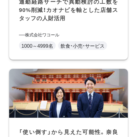
通勤経路サーチで異動検討の工数を
90%削減！カオナビを軸とした店舗ス
タッフの人財活用
株式会社ワコール
1000～4999名
飲食・小売・サービス
「使い倒す」から見えた可能性。奈良