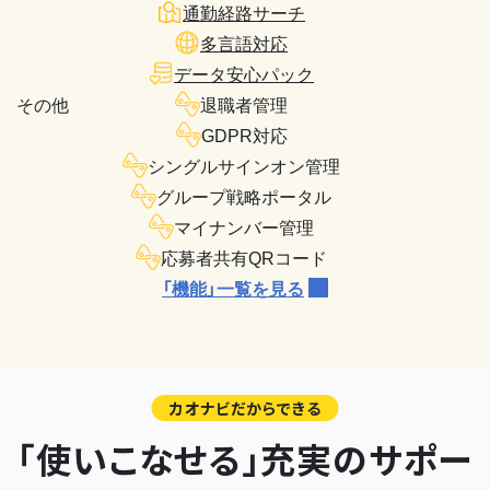
通勤経路サーチ
多言語対応
データ安心パック
その他
退職者管理
GDPR対応
シングルサインオン管理
グループ戦略ポータル
マイナンバー管理
応募者共有QRコード
「機能」一覧を見る
カオナビだからできる
「使いこなせる」充実のサポー