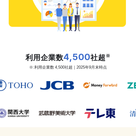
だから、カオナビは
利用企業数
4,500
社超
※
※:利用企業数 4,500社超｜2025年9月末時点