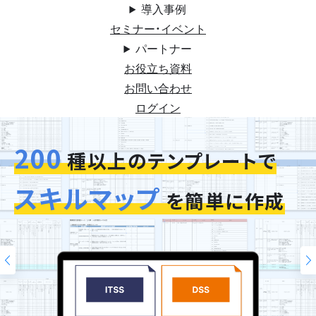
導入事例
セミナー・イベント
パートナー
お役立ち資料
お問い合わせ
ログイン
200
今お使いの評価シートを
スキルマップ
そのまま再現