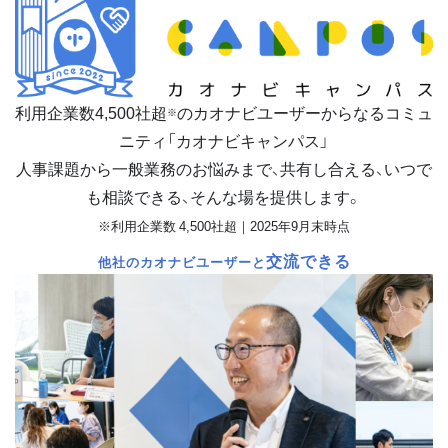
利用企業数
4,500
社超
のカオナビユーザーからなるコミュ
※
ニティ「カオナビキャンパス」
人事課題から一般業務のお悩みまで、共有し合える、いつで
も相談できる、そんな場を提供します。
※利用企業数 4,500社超｜2025年9月末時点
交流できる
他社のカオナビユーザーと