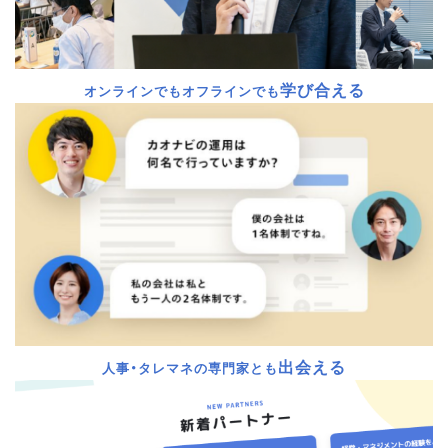
学び合える
オンラインでもオフラインでも
出会える
人事・タレマネの専門家とも