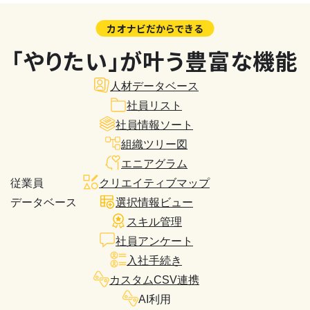
カオナビだからできる
「やりたい」が叶う豊富な機能
人材データベース
社員リスト
社員情報ソート
組織ツリー図
エニアグラム
従業員
クリエイティブマップ
データベース
選択情報ビュー
スキル管理
社員アンケート
入社手続き
カスタムCSV連携
AI利用