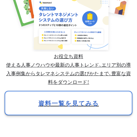
お役立ち資料
使える人事ノウハウや最新の人事トレンド、エリア別の導
入事例集からタレマネシステムの選びかたまで、豊富な資
料をダウンロード！
資料一覧を見てみる