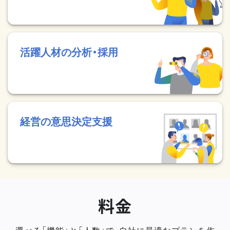
活躍人材の分析・採用
経営の意思決定支援
料金
選べる「機能」と「人数」で、自社に最適なプランを作