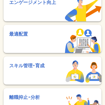
エンゲージメント向上
最適配置
スキル管理・育成
離職抑止・分析