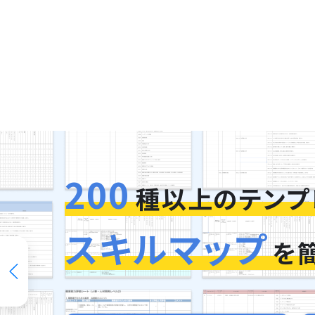
200
種以上のテンプ
スキルマップ
を