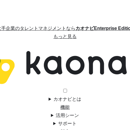
大手企業のタレントマネジメントなら
カオナビEnterprise Editi
もっと見る
カオナビとは
機能
活用シーン
サポート