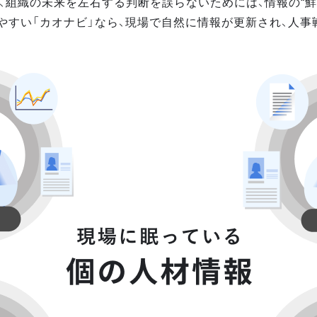
、組織の未来を左右する判断を誤らないためには、情報の“鮮
やすい「カオナビ」なら、現場で自然に情報が更新され、人事