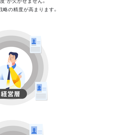
度”が欠かせません。
戦略の精度が高まります。