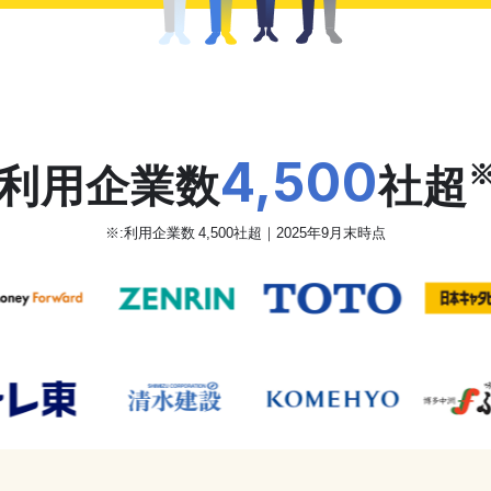
だから、カオナビは
4,500
利用企業数
社超
※:利用企業数 4,500社超｜2025年9月末時点