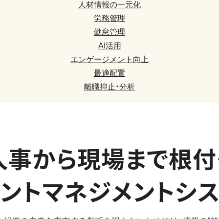
人材情報の一元化
労務管理
勤怠管理
AI活用
エンゲージメント向上
最適配置
離職抑止・分析
人事から現場まで
根付
ントマネジメントシ