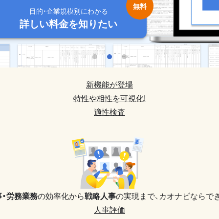
目的・企業規模別にわかる
目的・企業規模別にわかる
目的・企業規模別にわかる
目的・企業規模別にわかる
目的・企業規模別にわかる
詳しい料金を知りたい
詳しい料金を知りたい
詳しい料金を知りたい
詳しい料金を知りたい
詳しい料金を知りたい
新機能が登場
特性や相性を可視化!
適性検査
事・労務業務
の効率化から
戦略人事
の実現まで、
カオナビならでき
人事評価