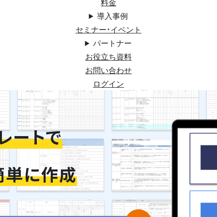
料金
導入事例
セミナー・イベント
パートナー
お役立ち資料
お問い合わせ
ログイン
レートで
簡単に作成