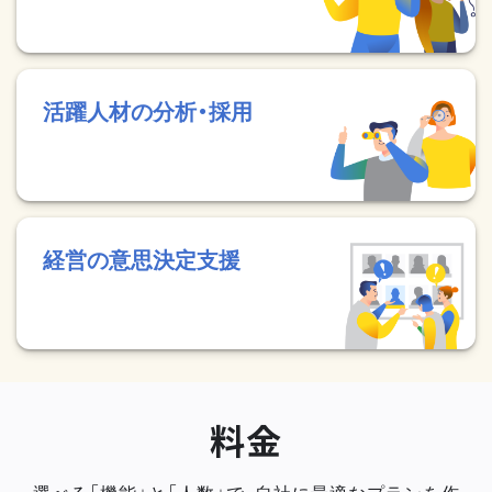
活躍人材の分析・採用
経営の意思決定支援
料金
選べる「機能」と「人数」で、自社に最適なプランを作