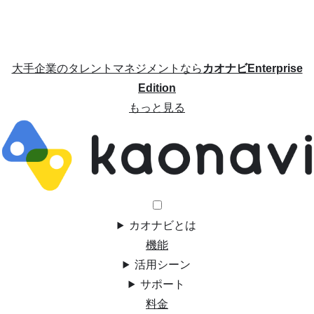
大手企業のタレントマネジメントなら
カオナビEnterprise
Edition
もっと見る
カオナビとは
機能
活用シーン
サポート
料金