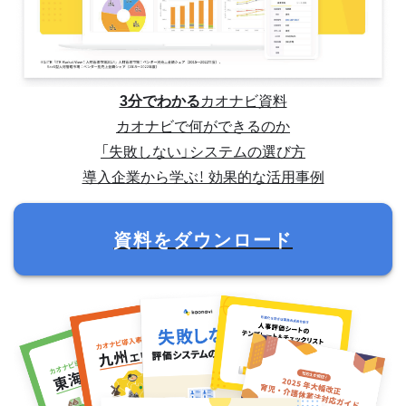
3分でわかる
カオナビ資料
カオナビで何ができるのか
「失敗しない」システムの選び方
導入企業から学ぶ！ 効果的な活用事例
資料をダウンロード