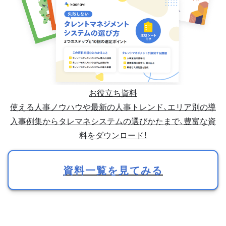
お役立ち資料
使える人事ノウハウや最新の人事トレンド、エリア別の導
入事例集からタレマネシステムの選びかたまで、豊富な資
料をダウンロード！
資料一覧を見てみる