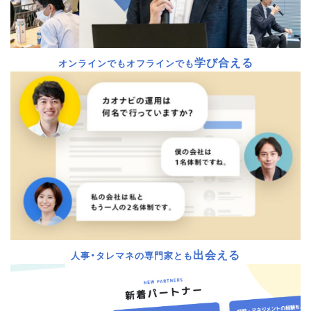
学び合える
オンラインでもオフラインでも
出会える
人事・タレマネの専門家とも