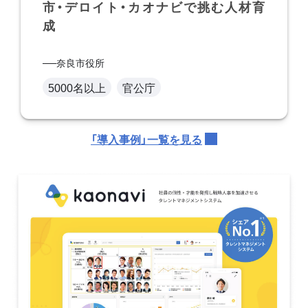
市・デロイト・カオナビで挑む人材育
成
奈良市役所
5000名以上
官公庁
「導入事例」一覧を見る