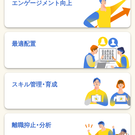
エンゲージメント向上
最適配置
スキル管理・育成
離職抑止・分析