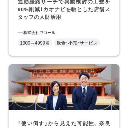
通勤経路サーチで異動検討の工数を
90%削減！カオナビを軸とした店舗ス
タッフの人財活用
株式会社ワコール
1000～4999名
飲食・小売・サービス
「使い倒す」から見えた可能性。奈良