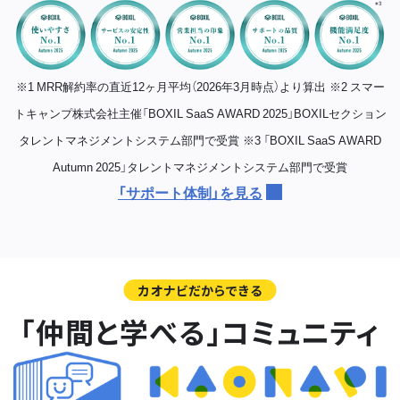
※1 MRR解約率の直近12ヶ月平均（2026年3月時点）より算出
※2 スマー
トキャンプ株式会社主催「BOXIL SaaS AWARD 2025」BOXILセクション
タレントマネジメントシステム部門で受賞
※3 「BOXIL SaaS AWARD
Autumn 2025」タレントマネジメントシステム部門で受賞
「サポート体制」を見る
カオナビだからできる
「仲間と学べる」コミュニティ