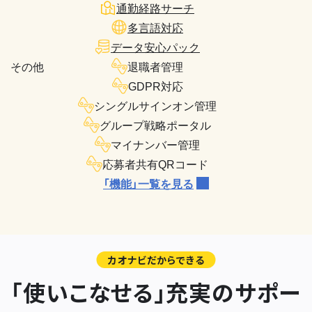
通勤経路サーチ
多言語対応
データ安心パック
その他
退職者管理
GDPR対応
シングルサインオン管理
グループ戦略ポータル
マイナンバー管理
応募者共有QRコード
「機能」一覧を見る
カオナビだからできる
「使いこなせる」充実のサポー