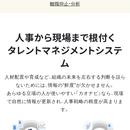
離職抑止・分析
人事から現場まで
根付く
タレントマネジメントシステ
ム
人材配置や育成など、組織の未来を左右する判断を誤ら
ないためには、情報の“鮮度”が欠かせません。
あらゆる立場の人が使いやすい「カオナビ」なら、現場
で自然に情報が更新され、人事戦略の精度が高まりま
す。