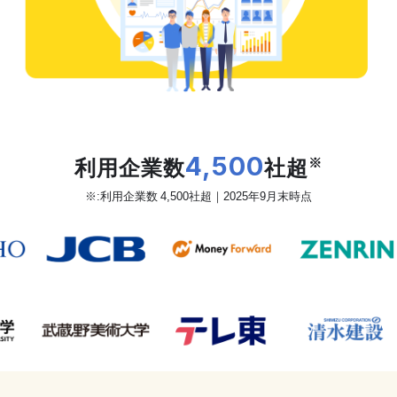
だから、カオナビは
利用企業数
4,500
社超
※
※:利用企業数 4,500社超｜2025年9月末時点