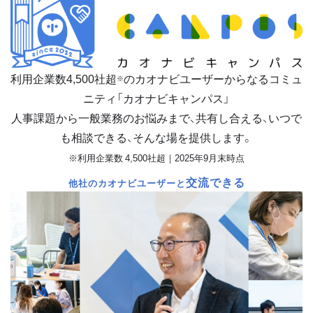
利用企業数
4,500
社超
のカオナビユーザーからなるコミュ
※
ニティ「カオナビキャンパス」
人事課題から一般業務のお悩みまで、共有し合える、いつで
も相談できる、そんな場を提供します。
※利用企業数 4,500社超｜2025年9月末時点
交流できる
他社のカオナビユーザーと