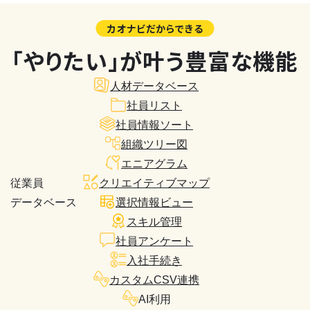
カオナビだからできる
「やりたい」が叶う豊富な機能
人材データベース
社員リスト
社員情報ソート
組織ツリー図
エニアグラム
従業員
クリエイティブマップ
データベース
選択情報ビュー
スキル管理
社員アンケート
入社手続き
カスタムCSV連携
AI利用