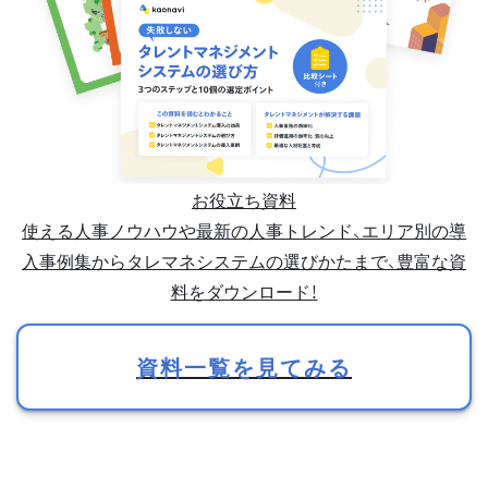
お役立ち資料
使える人事ノウハウや最新の人事トレンド、エリア別の導
入事例集からタレマネシステムの選びかたまで、豊富な資
料をダウンロード！
資料一覧を見てみる