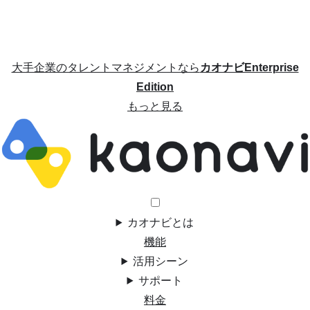
大手企業のタレントマネジメントなら
カオナビEnterprise
Edition
もっと見る
カオナビとは
機能
活用シーン
サポート
料金