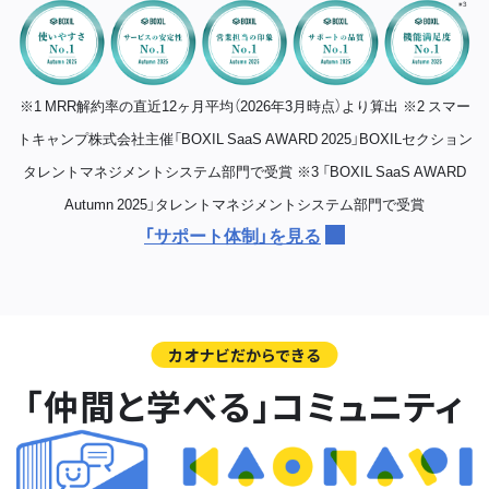
※1 MRR解約率の直近12ヶ月平均（2026年3月時点）より算出
※2 スマー
トキャンプ株式会社主催「BOXIL SaaS AWARD 2025」BOXILセクション
タレントマネジメントシステム部門で受賞
※3 「BOXIL SaaS AWARD
Autumn 2025」タレントマネジメントシステム部門で受賞
「サポート体制」を見る
カオナビだからできる
「仲間と学べる」コミュニティ