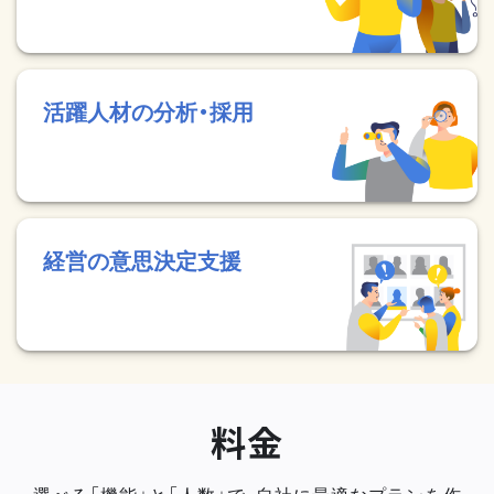
活躍人材の分析・採用
経営の意思決定支援
料金
選べる「機能」と「人数」で、自社に最適なプランを作