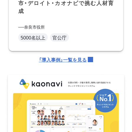
市・デロイト・カオナビで挑む人材育
成
奈良市役所
5000名以上
官公庁
「導入事例」一覧を見る