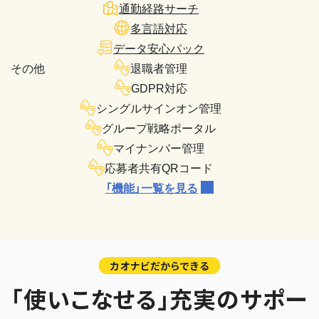
通勤経路サーチ
多言語対応
データ安心パック
その他
退職者管理
GDPR対応
シングルサインオン管理
グループ戦略ポータル
マイナンバー管理
応募者共有QRコード
「機能」一覧を見る
カオナビだからできる
「使いこなせる」充実のサポー