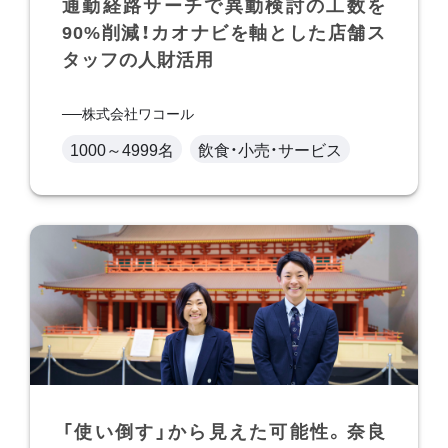
通勤経路サーチで異動検討の工数を
90%削減！カオナビを軸とした店舗ス
タッフの人財活用
株式会社ワコール
1000～4999名
飲食・小売・サービス
「使い倒す」から見えた可能性。奈良