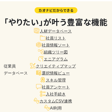
カオナビだからできる
「やりたい」が叶う豊富な機能
人材データベース
社員リスト
社員情報ソート
組織ツリー図
エニアグラム
従業員
クリエイティブマップ
データベース
選択情報ビュー
スキル管理
社員アンケート
入社手続き
カスタムCSV連携
AI利用