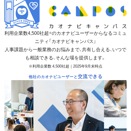
利用企業数
4,500
社超
のカオナビユーザーからなるコミュ
※
ニティ「カオナビキャンパス」
人事課題から一般業務のお悩みまで、共有し合える、いつで
も相談できる、そんな場を提供します。
※利用企業数 4,500社超｜2025年9月末時点
交流できる
他社のカオナビユーザーと