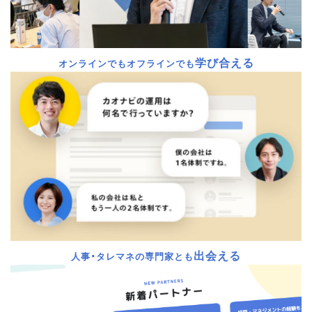
学び合える
オンラインでもオフラインでも
出会える
人事・タレマネの専門家とも