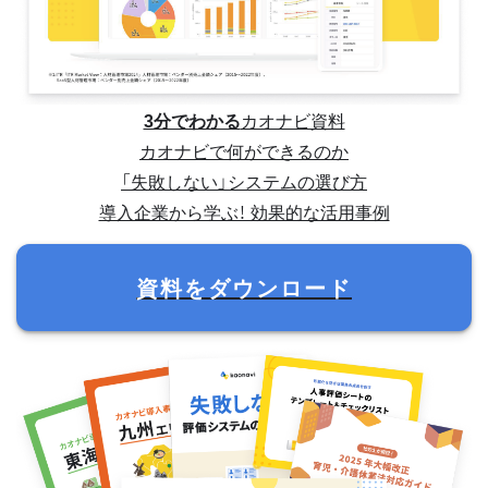
3分でわかる
カオナビ資料
カオナビで何ができるのか
「失敗しない」システムの選び方
導入企業から学ぶ！ 効果的な活用事例
資料をダウンロード