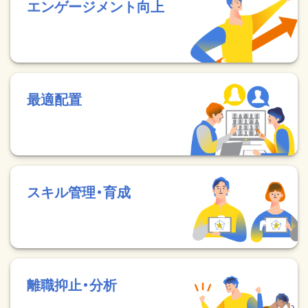
エンゲージメント向上
最適配置
スキル管理・育成
離職抑止・分析