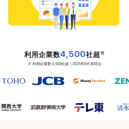
だから、カオナビは
利用企業数
4,500
社超
※
※:利用企業数 4,500社超｜2025年9月末時点