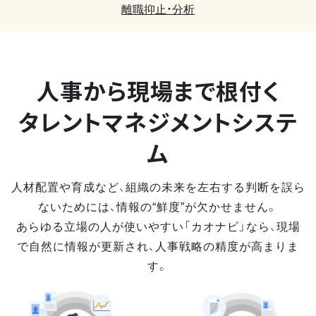
離職抑止・分析
人事から現場まで
根付く
タレントマネジメントシステ
ム
人材配置や育成など、組織の未来を左右する判断を誤ら
ないためには、情報の“鮮度”が欠かせません。
あらゆる立場の人が使いやすい「カオナビ」なら、現場
で自然に情報が更新され、人事戦略の精度が高まりま
す。