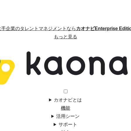
大手企業のタレントマネジメントなら
カオナビEnterprise Editi
もっと見る
カオナビとは
機能
活用シーン
サポート