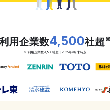
だから、カオナビは
4,500
利用企業数
社超
※:利用企業数 4,500社超｜2025年9月末時点