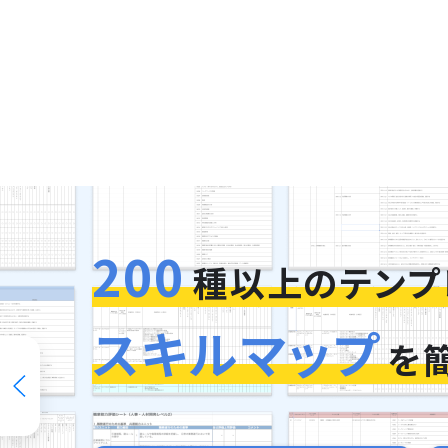
200
種以上のテンプ
スキルマップ
を