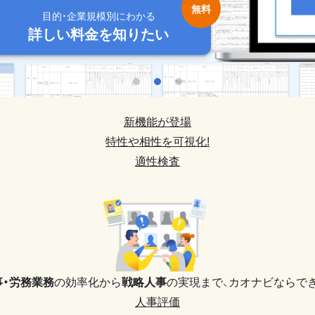
目的・企業規模別にわかる
目的・企業規模別にわかる
目的・企業規模別にわかる
目的・企業規模別にわかる
目的・企業規模別にわかる
詳しい料金を知りたい
詳しい料金を知りたい
詳しい料金を知りたい
詳しい料金を知りたい
詳しい料金を知りたい
新機能が登場
特性や相性を可視化!
適性検査
事・労務業務
の効率化から
戦略人事
の実現まで、
カオナビならでき
人事評価