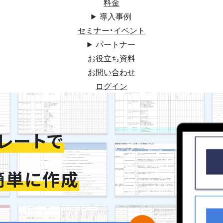
料金
導入事例
セミナー・イベント
パートナー
お役立ち資料
お問い合わせ
ログイン
レートで
簡単に作成