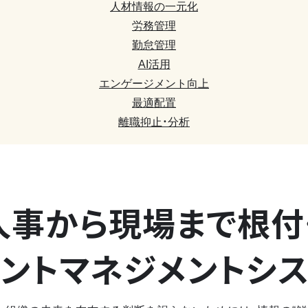
人材情報の一元化
労務管理
勤怠管理
AI活用
エンゲージメント向上
最適配置
離職抑止・分析
人事から現場まで
根付
ントマネジメントシ