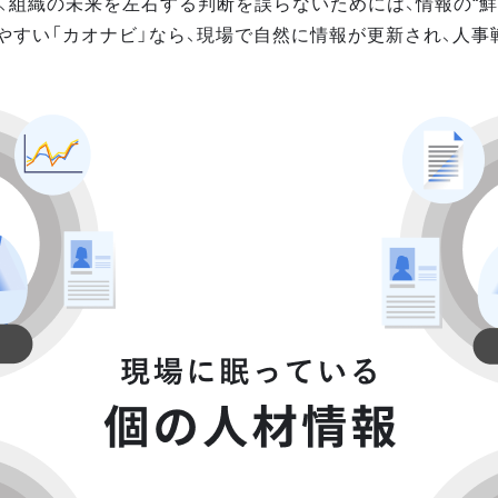
、組織の未来を左右する判断を誤らないためには、情報の“鮮
やすい「カオナビ」なら、現場で自然に情報が更新され、人事