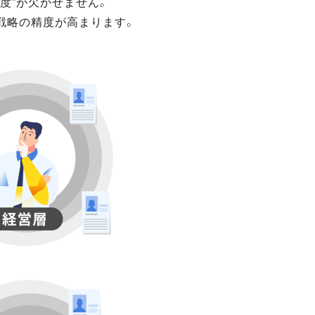
度”が欠かせません。
戦略の精度が高まります。