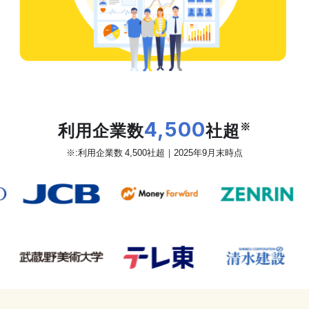
だから、カオナビは
利用企業数
4,500
社超
※
※:利用企業数 4,500社超｜2025年9月末時点