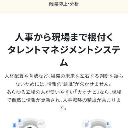
離職抑止・分析
人事から現場まで
根付く
タレントマネジメントシステ
ム
人材配置や育成など、組織の未来を左右する判断を誤ら
ないためには、情報の“鮮度”が欠かせません。
あらゆる立場の人が使いやすい「カオナビ」なら、現場
で自然に情報が更新され、人事戦略の精度が高まりま
す。