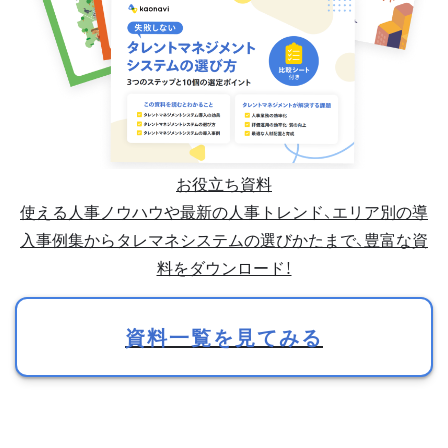
お役立ち資料
使える人事ノウハウや最新の人事トレンド、エリア別の導
入事例集からタレマネシステムの選びかたまで、豊富な資
料をダウンロード！
資料一覧を見てみる