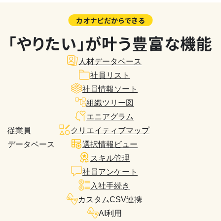
カオナビだからできる
「やりたい」が叶う豊富な機能
人材データベース
社員リスト
社員情報ソート
組織ツリー図
エニアグラム
従業員
クリエイティブマップ
データベース
選択情報ビュー
スキル管理
社員アンケート
入社手続き
カスタムCSV連携
AI利用