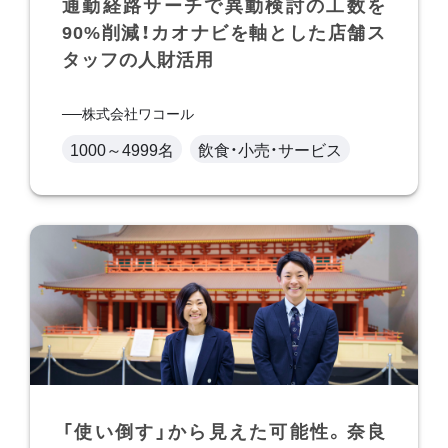
通勤経路サーチで異動検討の工数を
90%削減！カオナビを軸とした店舗ス
タッフの人財活用
株式会社ワコール
1000～4999名
飲食・小売・サービス
「使い倒す」から見えた可能性。奈良