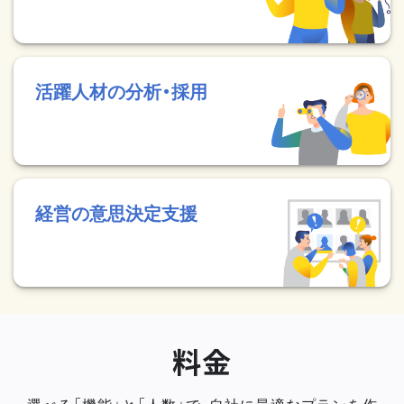
活躍人材の分析・採用
経営の意思決定支援
料金
選べる「機能」と「人数」で、自社に最適なプランを作