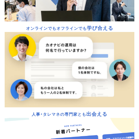
学び合える
オンラインでもオフラインでも
出会える
人事・タレマネの専門家とも