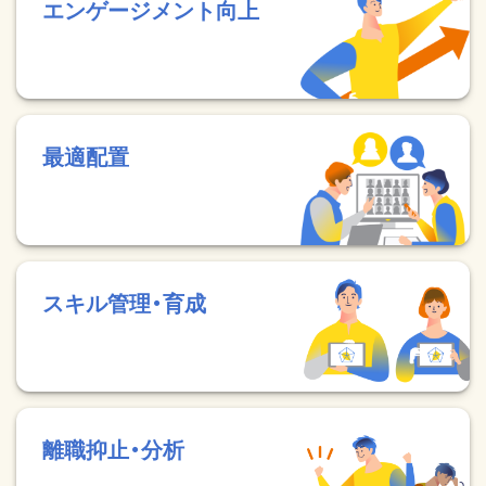
エンゲージメント向上
最適配置
スキル管理・育成
離職抑止・分析