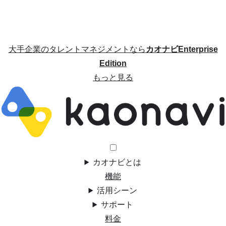
大手企業のタレントマネジメントなら
カオナビEnterprise
Edition
もっと見る
カオナビとは
機能
活用シーン
サポート
料金