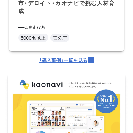
市・デロイト・カオナビで挑む人材育
成
奈良市役所
5000名以上
官公庁
「導入事例」一覧を見る