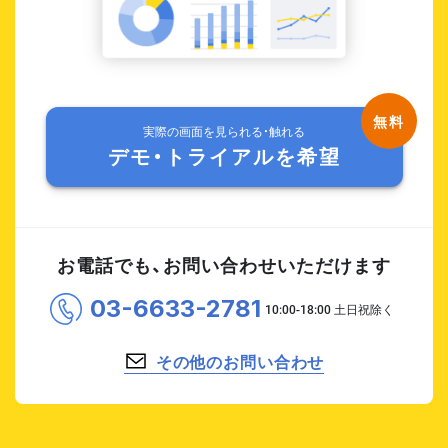
実際の画面を見られる・触れる
デモ・トライアルを希望
お電話でも、お問い合わせいただけます
03-6633-2781
その他のお問い合わせ