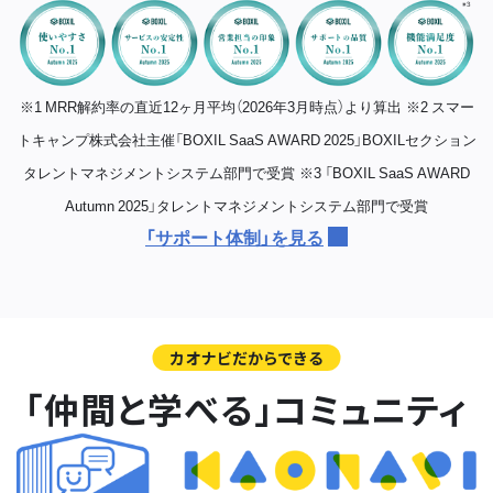
※1 MRR解約率の直近12ヶ月平均（2026年3月時点）より算出
※2 スマー
トキャンプ株式会社主催「BOXIL SaaS AWARD 2025」BOXILセクション
タレントマネジメントシステム部門で受賞
※3 「BOXIL SaaS AWARD
Autumn 2025」タレントマネジメントシステム部門で受賞
「サポート体制」を見る
カオナビだからできる
「仲間と学べる」コミュニティ