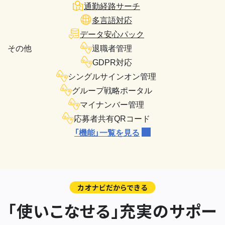
通勤経路サーチ
多言語対応
データ安心パック
その他
退職者管理
GDPR対応
シングルサインオン管理
グループ戦略ポータル
マイナンバー管理
応募者共有QRコード
「機能」一覧を見る
カオナビだからできる
「使いこなせる」充実のサポー