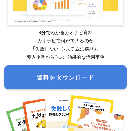
3分でわかる
カオナビ資料
カオナビで何ができるのか
「失敗しない」システムの選び方
導入企業から学ぶ！ 効果的な活用事例
資料をダウンロード