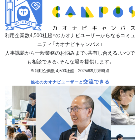
利用企業数
4,500
社超
のカオナビユーザーからなるコミュ
※
ニティ「カオナビキャンパス」
人事課題から一般業務のお悩みまで、共有し合える、いつで
も相談できる、そんな場を提供します。
※利用企業数 4,500社超｜2025年9月末時点
交流できる
他社のカオナビユーザーと