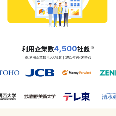
だから、カオナビは
利用企業数
4,500
社超
※
※:利用企業数 4,500社超｜2025年9月末時点