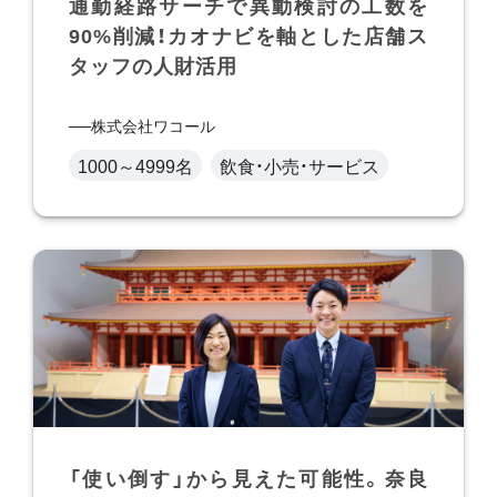
通勤経路サーチで異動検討の工数を
90%削減！カオナビを軸とした店舗ス
タッフの人財活用
株式会社ワコール
1000～4999名
飲食・小売・サービス
「使い倒す」から見えた可能性。奈良