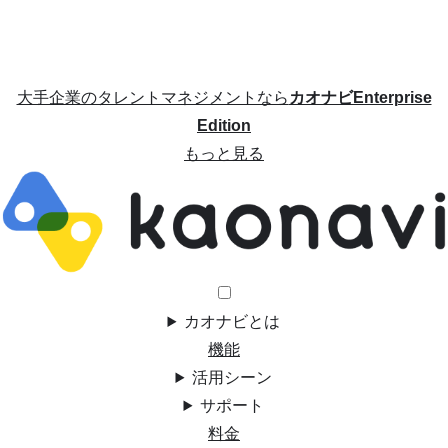
大手企業のタレントマネジメントなら
カオナビEnterprise
Edition
もっと見る
カオナビとは
機能
活用シーン
サポート
料金