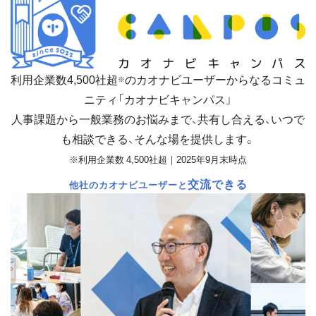
利用企業数
4,500
社超
のカオナビユーザーからなるコミュ
※
ニティ「カオナビキャンパス」
人事課題から一般業務のお悩みまで、共有し合える、いつで
も相談できる、そんな場を提供します。
※利用企業数 4,500社超｜2025年9月末時点
交流できる
他社のカオナビユーザーと