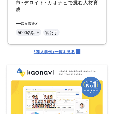
市・デロイト・カオナビで挑む人材育
成
奈良市役所
5000名以上
官公庁
「導入事例」一覧を見る