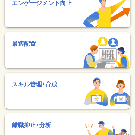
エンゲージメント向上
最適配置
スキル管理・育成
離職抑止・分析