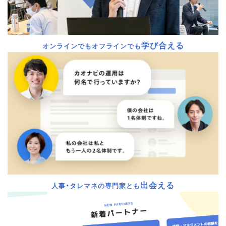
学び合える
オンラインでもオフラインでも
出会える
人事・タレマネの専門家とも