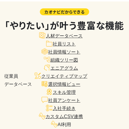
カオナビだからできる
「やりたい」が叶う豊富な機能
人材データベース
社員リスト
社員情報ソート
組織ツリー図
エニアグラム
従業員
クリエイティブマップ
データベース
選択情報ビュー
スキル管理
社員アンケート
入社手続き
カスタムCSV連携
AI利用