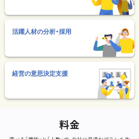
活躍人材の分析・採用
経営の意思決定支援
料金
選べる「機能」と「人数」で、自社に最適なプランを作