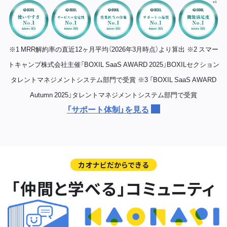
※1 MRR解約率の直近12ヶ月平均（2026年3月時点）より算出
※2 スマー
トキャンプ株式会社主催「BOXIL SaaS AWARD 2025」BOXILセクション
タレントマネジメントシステム部門で受賞
※3 「BOXIL SaaS AWARD
Autumn 2025」タレントマネジメントシステム部門で受賞
「サポート体制」を見る
カオナビだからできる
「仲間と学べる」コミュニティ