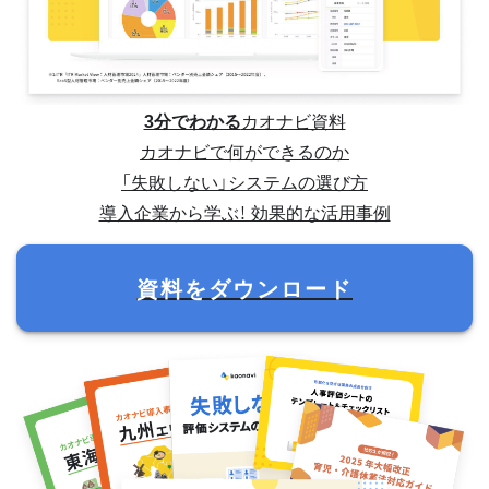
3分でわかる
カオナビ資料
カオナビで何ができるのか
「失敗しない」システムの選び方
導入企業から学ぶ！ 効果的な活用事例
資料をダウンロード