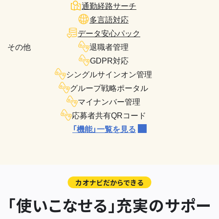
通勤経路サーチ
多言語対応
データ安心パック
その他
退職者管理
GDPR対応
シングルサインオン管理
グループ戦略ポータル
マイナンバー管理
応募者共有QRコード
「機能」一覧を見る
カオナビだからできる
「使いこなせる」充実のサポー