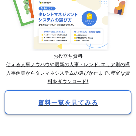
お役立ち資料
使える人事ノウハウや最新の人事トレンド、エリア別の導
入事例集からタレマネシステムの選びかたまで、豊富な資
料をダウンロード！
資料一覧を見てみる