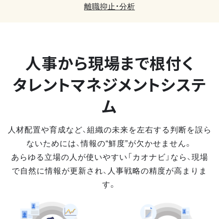
離職抑止・分析
人事から現場まで
根付く
タレントマネジメントシステ
ム
人材配置や育成など、組織の未来を左右する判断を誤ら
ないためには、情報の“鮮度”が欠かせません。
あらゆる立場の人が使いやすい「カオナビ」なら、現場
で自然に情報が更新され、人事戦略の精度が高まりま
す。