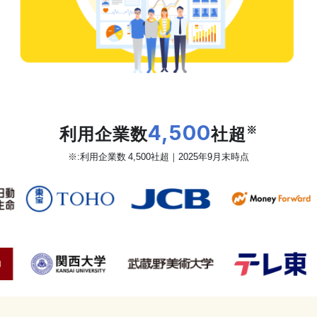
だから、カオナビは
利用企業数
4,500
社超
※
※:利用企業数 4,500社超｜2025年9月末時点