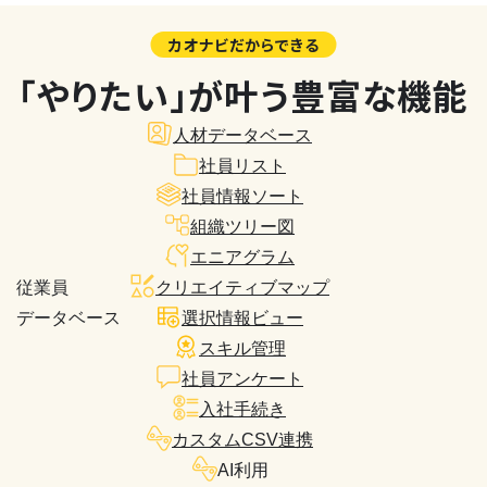
カオナビだからできる
「やりたい」が叶う豊富な機能
人材データベース
社員リスト
社員情報ソート
組織ツリー図
エニアグラム
従業員
クリエイティブマップ
データベース
選択情報ビュー
スキル管理
社員アンケート
入社手続き
カスタムCSV連携
AI利用