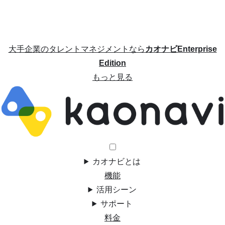
大手企業のタレントマネジメントなら
カオナビEnterprise
Edition
もっと見る
カオナビとは
機能
活用シーン
サポート
料金