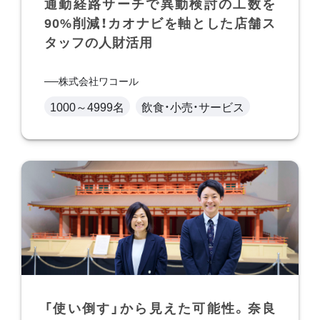
通勤経路サーチで異動検討の工数を
90%削減！カオナビを軸とした店舗ス
タッフの人財活用
株式会社ワコール
1000～4999名
飲食・小売・サービス
「使い倒す」から見えた可能性。奈良