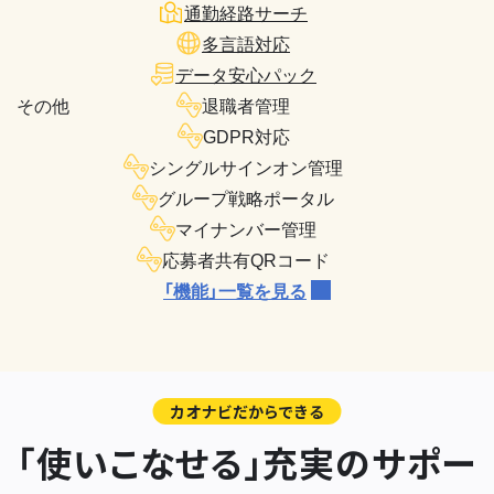
通勤経路サーチ
多言語対応
データ安心パック
その他
退職者管理
GDPR対応
シングルサインオン管理
グループ戦略ポータル
マイナンバー管理
応募者共有QRコード
「機能」一覧を見る
カオナビだからできる
「使いこなせる」充実のサポー