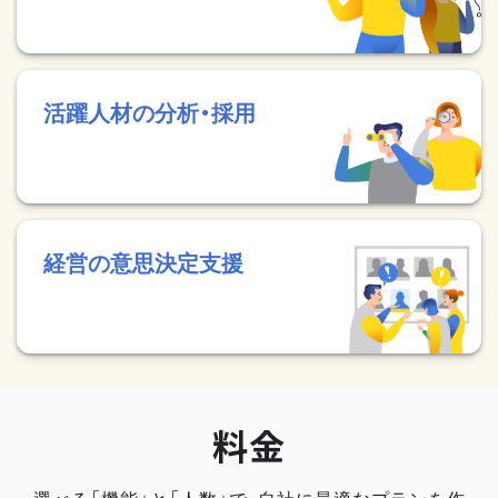
活躍人材の分析・採用
経営の意思決定支援
料金
選べる「機能」と「人数」で、自社に最適なプランを作