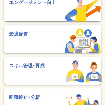
エンゲージメント向上
最適配置
スキル管理・育成
離職抑止・分析