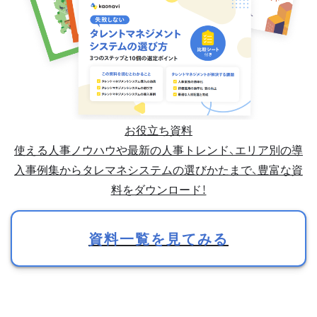
お役立ち資料
使える人事ノウハウや最新の人事トレンド、エリア別の導
入事例集からタレマネシステムの選びかたまで、豊富な資
料をダウンロード！
資料一覧を見てみる