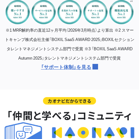
※1 MRR解約率の直近12ヶ月平均（2026年3月時点）より算出
※2 スマー
トキャンプ株式会社主催「BOXIL SaaS AWARD 2025」BOXILセクション
タレントマネジメントシステム部門で受賞
※3 「BOXIL SaaS AWARD
Autumn 2025」タレントマネジメントシステム部門で受賞
「サポート体制」を見る
カオナビだからできる
「仲間と学べる」コミュニティ