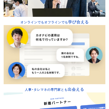
学び合える
オンラインでもオフラインでも
出会える
人事・タレマネの専門家とも