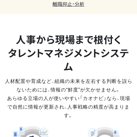
離職抑止・分析
人事から現場まで
根付く
タレントマネジメントシステ
ム
人材配置や育成など、組織の未来を左右する判断を誤ら
ないためには、情報の“鮮度”が欠かせません。
あらゆる立場の人が使いやすい「カオナビ」なら、現場
で自然に情報が更新され、人事戦略の精度が高まりま
す。