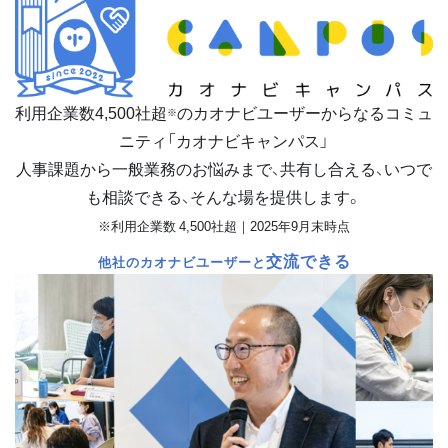
利用企業数
4,500
社超
のカオナビユーザーからなるコミュ
※
ニティ「カオナビキャンパス」
人事課題から一般業務のお悩みまで、共有し合える、いつで
も相談できる、そんな場を提供します。
※利用企業数 4,500社超｜2025年9月末時点
交流できる
他社のカオナビユーザーと