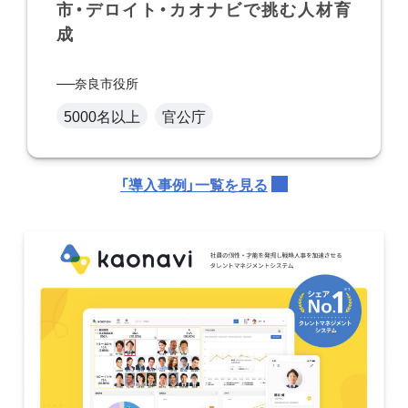
市・デロイト・カオナビで挑む人材育
成
奈良市役所
5000名以上
官公庁
「導入事例」一覧を見る