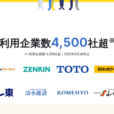
だから、カオナビは
4,500
利用企業数
社超
※:利用企業数 4,500社超｜2025年9月末時点