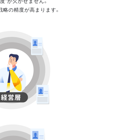
度”が欠かせません。
戦略の精度が高まります。