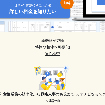
目的・企業規模別にわかる
目的・企業規模別にわかる
目的・企業規模別にわかる
目的・企業規模別にわかる
目的・企業規模別にわかる
詳しい料金を知りたい
詳しい料金を知りたい
詳しい料金を知りたい
詳しい料金を知りたい
詳しい料金を知りたい
新機能が登場
特性や相性を可視化!
適性検査
事・労務業務
の効率化から
戦略人事
の実現まで、
カオナビならでき
人事評価