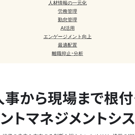
人材情報の一元化
労務管理
勤怠管理
AI活用
エンゲージメント向上
最適配置
離職抑止・分析
人事から現場まで
根付
ントマネジメントシ