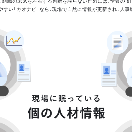
、組織の未来を左右する判断を誤らないためには、情報の“鮮
やすい「カオナビ」なら、現場で自然に情報が更新され、人事