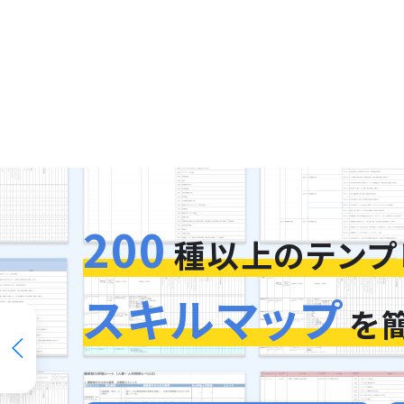
200
種以上のテンプ
スキルマップ
を