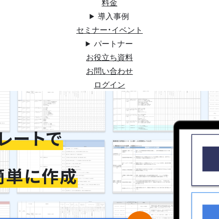
料金
導入事例
セミナー・イベント
パートナー
お役立ち資料
お問い合わせ
ログイン
レートで
簡単に作成