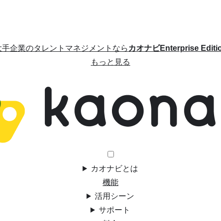
大手企業のタレントマネジメントなら
カオナビEnterprise Editi
もっと見る
カオナビとは
機能
活用シーン
サポート