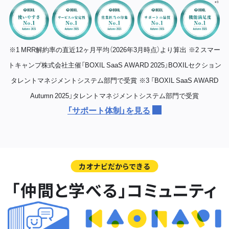
※1 MRR解約率の直近12ヶ月平均（2026年3月時点）より算出
※2 スマー
トキャンプ株式会社主催「BOXIL SaaS AWARD 2025」BOXILセクション
タレントマネジメントシステム部門で受賞
※3 「BOXIL SaaS AWARD
Autumn 2025」タレントマネジメントシステム部門で受賞
「サポート体制」を見る
カオナビだからできる
「仲間と学べる」コミュニティ