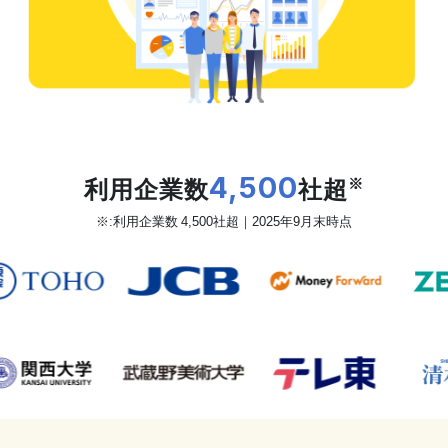
だから、カオナビは
利用企業数
4,500
社超
※
※:利用企業数 4,500社超｜2025年9月末時点