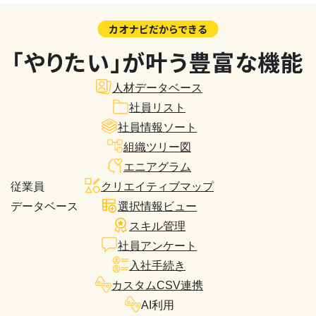
カオナビだからできる
「やりたい」が叶う豊富な機能
人材データベース
社員リスト
社員情報ソート
組織ツリー図
エニアグラム
従業員
クリエイティブマップ
データベース
選択情報ビュー
スキル管理
社員アンケート
入社手続き
カスタムCSV連携
AI利用