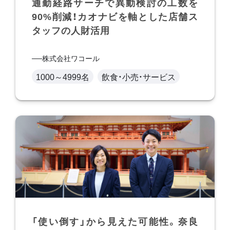
通勤経路サーチで異動検討の工数を
90%削減！カオナビを軸とした店舗ス
タッフの人財活用
株式会社ワコール
1000～4999名
飲食・小売・サービス
「使い倒す」から見えた可能性。奈良