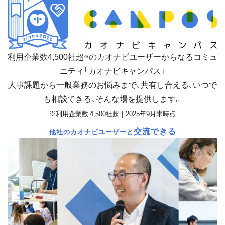
利用企業数
4,500
社超
のカオナビユーザーからなるコミュ
※
ニティ「カオナビキャンパス」
人事課題から一般業務のお悩みまで、共有し合える、いつで
も相談できる、そんな場を提供します。
※利用企業数 4,500社超｜2025年9月末時点
交流できる
他社のカオナビユーザーと