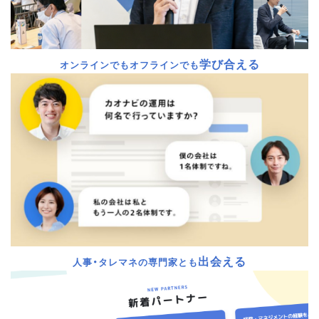
学び合える
オンラインでもオフラインでも
出会える
人事・タレマネの専門家とも