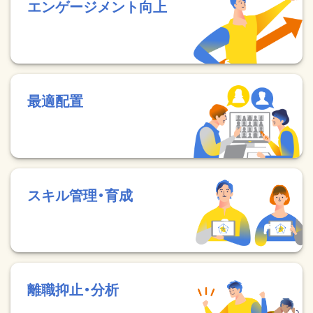
エンゲージメント向上
最適配置
スキル管理・育成
離職抑止・分析