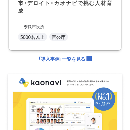
市・デロイト・カオナビで挑む人材育
成
奈良市役所
5000名以上
官公庁
「導入事例」一覧を見る