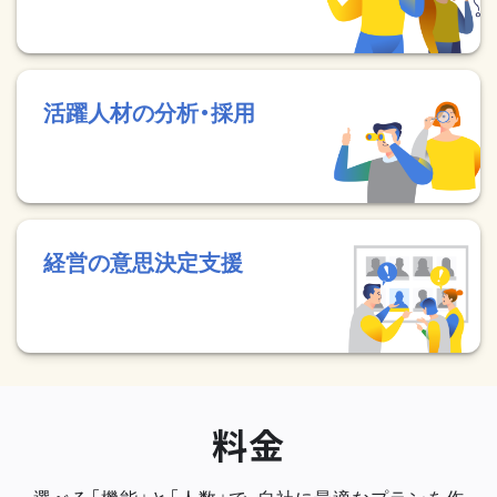
活躍人材の分析・採用
経営の意思決定支援
料金
選べる「機能」と「人数」で、自社に最適なプランを作