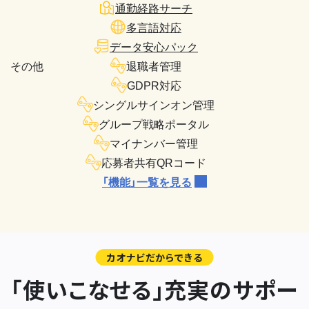
通勤経路サーチ
多言語対応
データ安心パック
その他
退職者管理
GDPR対応
シングルサインオン管理
グループ戦略ポータル
マイナンバー管理
応募者共有QRコード
「機能」一覧を見る
カオナビだからできる
「使いこなせる」充実のサポー