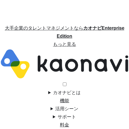
大手企業のタレントマネジメントなら
カオナビEnterprise
Edition
もっと見る
カオナビとは
機能
活用シーン
サポート
料金