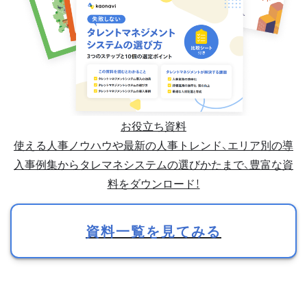
お役立ち資料
使える人事ノウハウや最新の人事トレンド、エリア別の導
入事例集からタレマネシステムの選びかたまで、豊富な資
料をダウンロード！
資料一覧を見てみる