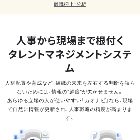
離職抑止・分析
人事から現場まで
根付く
タレントマネジメントシステ
ム
人材配置や育成など、組織の未来を左右する判断を誤ら
ないためには、情報の“鮮度”が欠かせません。
あらゆる立場の人が使いやすい「カオナビ」なら、現場
で自然に情報が更新され、人事戦略の精度が高まりま
す。