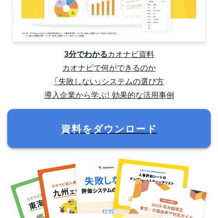
3分でわかる
カオナビ資料
カオナビで何ができるのか
「失敗しない」システムの選び方
導入企業から学ぶ！ 効果的な活用事例
資料をダウンロード