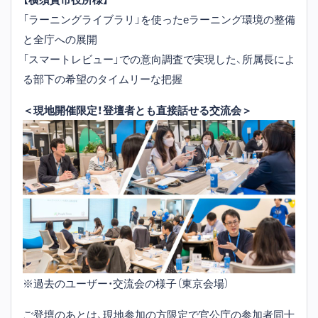
「ラーニングライブラリ」を使ったeラーニング環境の整備
と全庁への展開
「スマートレビュー」での意向調査で実現した、所属長によ
る部下の希望のタイムリーな把握
＜現地開催限定！登壇者とも直接話せる交流会＞
※過去のユーザー・交流会の様子（東京会場）
ご登壇のあとは、現地参加の方限定で官公庁の参加者同士