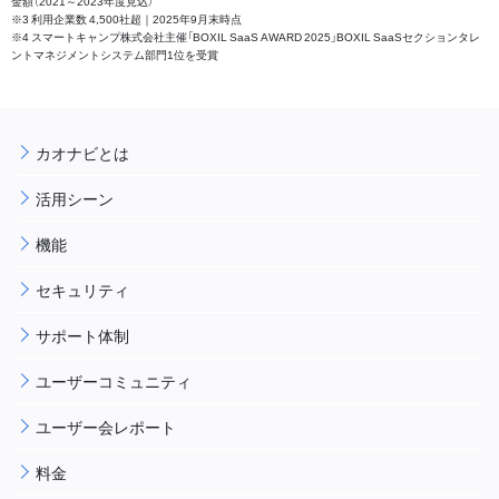
金額（2021～2023年度見込）
※3 利用企業数 4,500社超｜2025年9月末時点
※4 スマートキャンプ株式会社主催「BOXIL SaaS AWARD 2025」BOXIL SaaSセクションタレ
ントマネジメントシステム部門1位を受賞
カオナビとは
活用シーン
機能
セキュリティ
サポート体制
ユーザーコミュニティ
ユーザー会レポート
料金