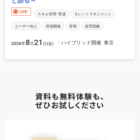
LIVE
スキル管理・育成
タレントマネジメント
ユーザー向け
現地開催
登壇
経営戦略
8
21
ハイブリッド開催
東京
2026年
月
日(金)
資料も無料体験も、
ぜひお試しください