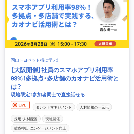
岡山トヨペット様に学ぶ！
【大阪開催】社員のスマホアプリ利用率
98%！多拠点・多店舗のカオナビ活用術と
は？
現地限定！参加者同士で直接話せる
LIVE
タレントマネジメント
人材情報の一元化
採用・人材配置
現地開催
離職抑止・エンゲージメント向上