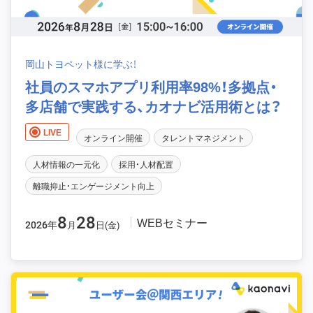
岡山トヨペット様に学ぶ！
社員のスマホアプリ利用率98%！多拠点・
多店舗で実践する、カオナビ活用術とは？
LIVE
オンライン開催
タレントマネジメント
人材情報の一元化
採用・人材配置
離職抑止・エンゲージメント向上
8
28
WEBセミナー
2026年
月
日(金)