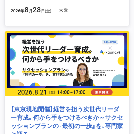
8
28
大阪
2026年
月
日(金)
【東京現地開催】経営を担う次世代リーダ
ー育成。何から手をつけるべきか～サクセ
ッションプランの『最初の一歩』を、専門家
と語る～