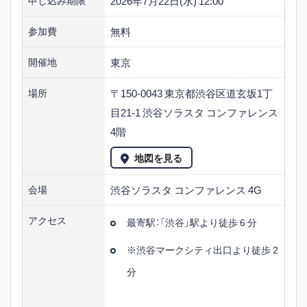
2026年7月22日(水) 12:00
申し込み期限
無料
参加費
東京
開催地
〒150-0043 東京都渋谷区道玄坂1丁
場所
目21-1 渋谷ソラスタ コンファレンス
4階
地図を見る
渋谷ソラスタ コンファレンス 4G
会場
アクセス
最寄駅：「渋谷」駅より徒歩 6 分
※渋谷マークシティ出口より徒歩 2
分