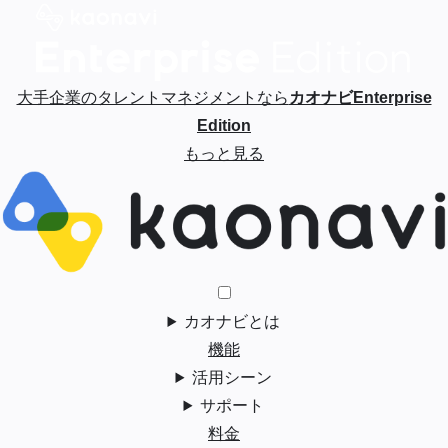
大手企業のタレントマネジメントなら
カオナビEnterprise
Edition
もっと見る
カオナビとは
機能
活用シーン
サポート
料金