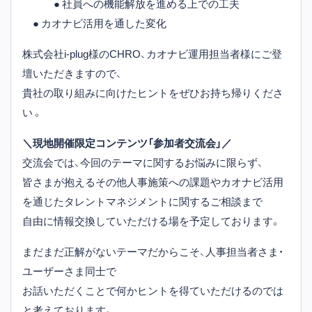
● 社員への機能解放を進める上での工夫
● カオナビ活用を通した変化
株式会社i-plug様のCHRO、カオナビ運用担当者様にご登
壇いただきますので、
貴社の取り組みに向けたヒントをぜひお持ち帰りくださ
い 。
＼現地開催限定コンテンツ「参加者交流会」／
交流会では、今回のテーマに関するお悩みに限らず、
皆さまが抱えるその他人事施策への課題やカオナビ活用
を通じたタレントマネジメントに関するご相談まで
自由に情報交換していただける場を予定しております。
まだまだ正解がないテーマだからこそ、人事担当者さま・
ユーザーさま同士で
お話いただくことで何かヒントを得ていただけるのでは
と考えております。