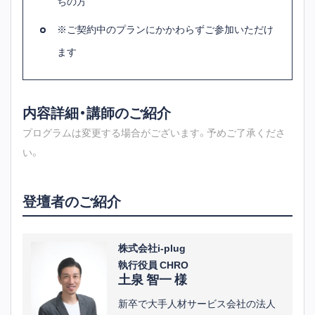
ちの方
※ご契約中のプランにかかわらずご参加いただけ
ます
内容詳細・講師のご紹介
プログラムは変更する場合がございます。予めご了承くださ
い。
登壇者のご紹介
株式会社i-plug
執行役員 CHRO
土泉 智一 様
新卒で大手人材サービス会社の法人