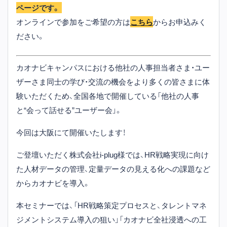
ページです。
オンラインで参加をご希望の方は
こちら
からお申込みく
ださい。
カオナビキャンパスにおける他社の人事担当者さま・ユー
ザーさま同士の学び・交流の機会をより多くの皆さまに体
験いただくため、全国各地で開催している「他社の人事
と“会って話せる”ユーザー会」。
今回は大阪にて開催いたします！
ご登壇いただく株式会社i-plug様では、HR戦略実現に向け
た人材データの管理、定量データの見える化への課題など
からカオナビを導入。
本セミナーでは、「HR戦略策定プロセスと、タレントマネ
ジメントシステム導入の狙い」「カオナビ全社浸透への工