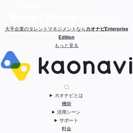
大手企業のタレントマネジメントなら
カオナビEnterprise
Edition
もっと見る
カオナビとは
機能
活用シーン
サポート
料金