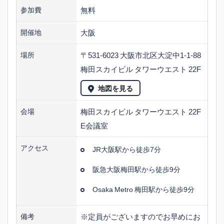
無料
参加費
大阪
開催地
〒531-6023 大阪市北区大淀中1-1-88
場所
梅田スカイビル タワーウエスト 22F
地図を見る
梅田スカイビル タワーウエスト 22F
会場
E会議室
アクセス
JR大阪駅から徒歩7分
阪急大阪梅田駅から徒歩9分
Osaka Metro 梅田駅から徒歩9分
※定員がございますのでお早めにお
備考