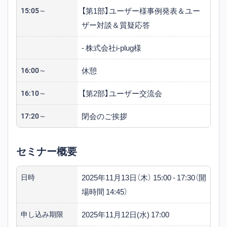
【第1部】ユーザー様事例発表＆ユー
15:05～
動。リクルーティンググループのマネ
ザー対談＆質疑応答
ージャーを1年務めた後、2024年6月
よりHRSSグループのマネジメントに
‐ 株式会社i-plug様
従事。
休憩
16:00～
【第2部】ユーザー交流会
16:10～
閉会のご挨拶
17:20～
セミナー概要
2025年11月13日（木） 15:00 - 17:30（開
日時
場時間 14:45）
2025年11月12日(水) 17:00
申し込み期限