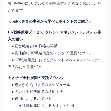
夫」を中心に、リアルな事例を余すところなくお話しいた
だきます。
＼i-plugさまの事例から学べるポイントのご紹介／
HR戦略策定プロセス・タレントマネジメントシステム導
入の狙い
● 経営戦略とHR戦略の関係
● 具体的なHR戦略策定のステップ・重要なポイント
● HR戦略策定におけるタレントマネジメントシステム
導入検討の位置づけ
カオナビ全社展開の実践ノウハウ
● 導入から活用までのスケジュール
● 各カオナビ機能での活用手法
● 運用におけるポイント
● 社員育成におけるカオナビ活用