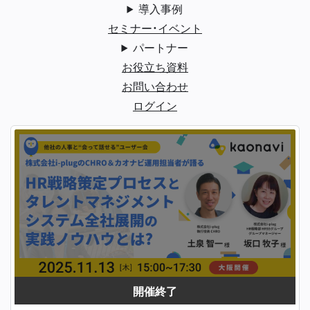
導入事例
セミナー・イベント
パートナー
お役立ち資料
お問い合わせ
ログイン
開催終了