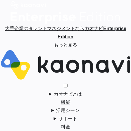
大手企業のタレントマネジメントなら
カオナビEnterprise
Edition
もっと見る
カオナビとは
機能
活用シーン
サポート
料金