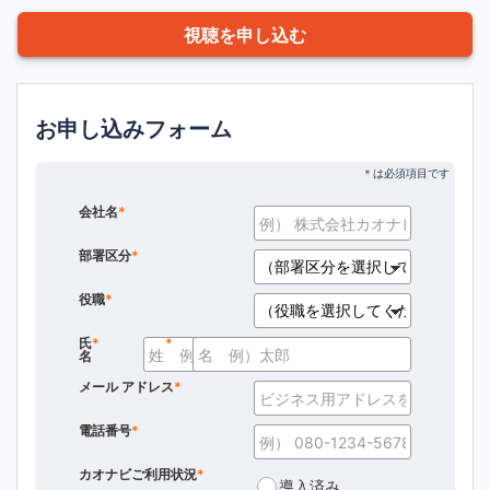
視聴を申し込む
お申し込みフォーム
会社名
*
部署区分
*
役職
*
氏
*
*
名
メール アドレス
*
電話番号
*
カオナビご利用状況
*
導入済み