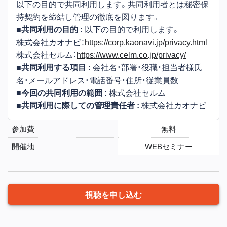
以下の目的で共同利用します。共同利用者とは秘密保
持契約を締結し管理の徹底を図ります。
■共同利用の目的 :
以下の目的で利用します。
株式会社カオナビ：
https://corp.kaonavi.jp/privacy.html
株式会社セルム：
https://www.celm.co.jp/privacy/
■共同利用する項目 :
会社名・部署・役職・担当者様氏
名・メールアドレス・電話番号・住所・従業員数
■今回の共同利用の範囲 :
株式会社セルム
■共同利用に際しての管理責任者 :
株式会社カオナビ
参加費
無料
開催地
WEBセミナー
視聴を申し込む