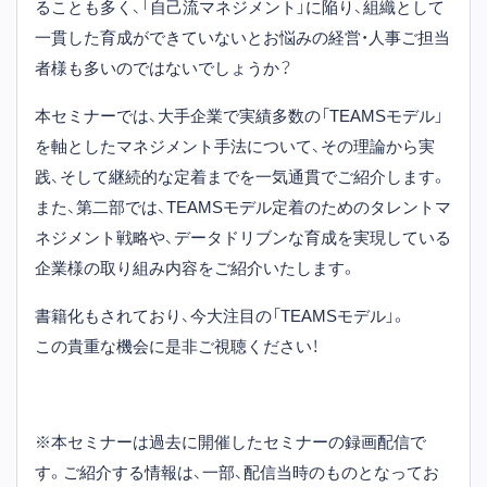
ることも多く、「自己流マネジメント」に陥り、組織として
一貫した育成ができていないとお悩みの経営・人事ご担当
者様も多いのではないでしょうか？
本セミナーでは、大手企業で実績多数の「TEAMSモデル」
を軸としたマネジメント手法について、その理論から実
践、そして継続的な定着までを一気通貫でご紹介します。
また、第二部では、TEAMSモデル定着のためのタレントマ
ネジメント戦略や、データドリブンな育成を実現している
企業様の取り組み内容をご紹介いたします。
書籍化もされており、今大注目の「TEAMSモデル」。
この貴重な機会に是非ご視聴ください！
※本セミナーは過去に開催したセミナーの録画配信で
す。ご紹介する情報は、一部、配信当時のものとなってお