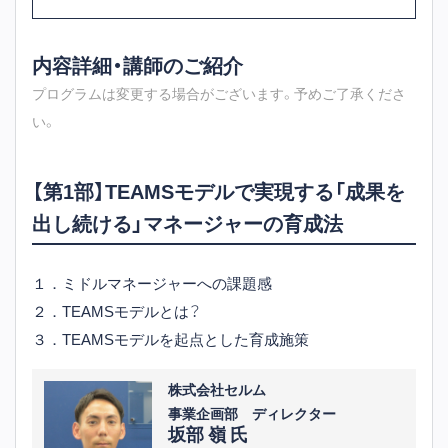
内容詳細・講師のご紹介
プログラムは変更する場合がございます。予めご了承くださ
い。
【第1部】TEAMSモデルで実現する「成果を
出し続ける」マネージャーの育成法
１．ミドルマネージャーへの課題感
２．TEAMSモデルとは？
３．TEAMSモデルを起点とした育成施策
株式会社セルム
事業企画部 ディレクター
坂部 嶺 氏