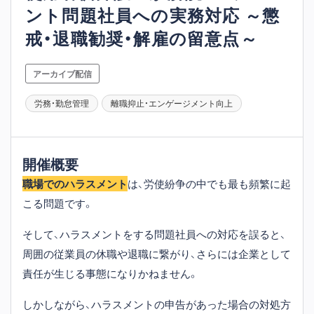
ント問題社員への実務対応 ～懲
戒・退職勧奨・解雇の留意点～
アーカイブ配信
労務・勤怠管理
離職抑止・エンゲージメント向上
開催概要
職場でのハラスメント
は、労使紛争の中でも最も頻繁に起
こる問題です。
そして、ハラスメントをする問題社員への対応を誤ると、
周囲の従業員の休職や退職に繋がり、さらには企業として
責任が生じる事態になりかねません。
しかしながら、ハラスメントの申告があった場合の対処方