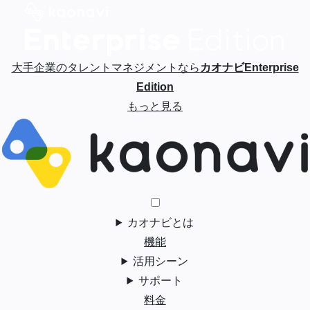
大手企業のタレントマネジメントなら
カオナビEnterprise
Edition
もっと見る
カオナビとは
機能
活用シーン
サポート
料金