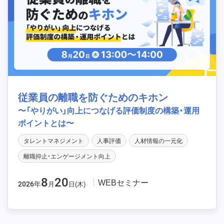
従業員の離職を防ぐためのキホン
〜「やりがい」向上につなげる評価制度の構築・運用
ポイントとは〜
タレントマネジメント
人事評価
人材情報の一元化
離職抑止・エンゲージメント向上
8
20
WEBセミナー
2026年
月
日(木)