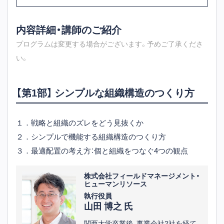
内容詳細・講師のご紹介
プログラムは変更する場合がございます。予めご了承くださ
い。
【第1部】 シンプルな組織構造のつくり方
１．戦略と組織のズレをどう見抜くか
２．シンプルで機能する組織構造のつくり方
３．最適配置の考え方：個と組織をつなぐ4つの観点
株式会社フィールドマネージメント・
ヒューマンリソース
執行役員
山田 博之 氏
関西大学卒業後、事業会社2社を経て、