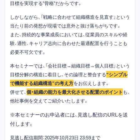
目標を実現する”骨格”だからです。
しかしながら、「戦略に合わせて組織構造を見直す」という
当たり前の発想が現場では意外と抜け落ちがちです。
また、持続的な事業成長においては、従業員のスキルや経
験、適性、キャリア志向に合わせた最適配置を行うことも
必要不可欠です。
本セミナーでは、「会社目標→組織目標→個人目標」という
目標分解の構造に着目し、その論理と整合する
“シンプル
で機能する組織構造”の考え方
をお伝えします。
併せて、
個・組織の能力を最大化させる配置のポイント
も、
他社事例を交えてご紹介いたします。
※本セミナーのお申込者には、見逃し配信のURLを送
付します。
見逃し配信期間：2025年10月23日 23:59まで