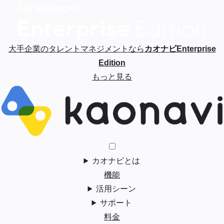
大手企業のタレントマネジメントなら
カオナビEnterprise
Edition
もっと見る
カオナビとは
機能
活用シーン
サポート
料金