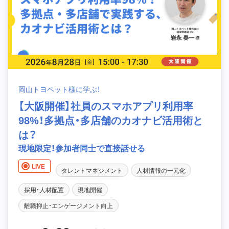
岡山トヨペット様に学ぶ！
【大阪開催】社員のスマホアプリ利用率
98%！多拠点・多店舗のカオナビ活用術と
は？
現地限定！参加者同士で直接話せる
LIVE
タレントマネジメント
人材情報の一元化
採用・人材配置
現地開催
離職抑止・エンゲージメント向上