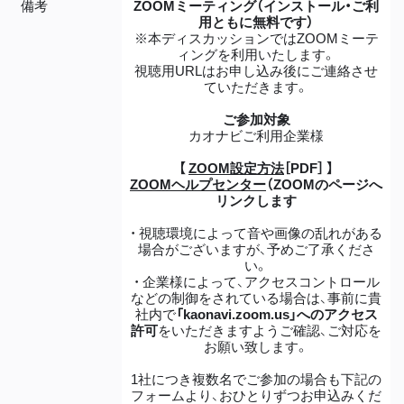
備考
ZOOMミーティング（インストール・ご利
用ともに無料です）
※本ディスカッションではZOOMミーテ
ィングを利用いたします。
視聴用URLはお申し込み後にご連絡させ
ていただきます。
ご参加対象
カオナビご利用企業様
【
ZOOM設定方法
［PDF］ 】
ZOOMヘルプセンター
（ZOOMのページへ
リンクします
・ 視聴環境によって音や画像の乱れがある
場合がございますが、予めご了承くださ
い。
・ 企業様によって、アクセスコントロール
などの制御をされている場合は、事前に貴
社内で
「kaonavi.zoom.us」へのアクセス
許可
をいただきますようご確認、ご対応を
お願い致します。
1社につき複数名でご参加の場合も下記の
フォームより、おひとりずつお申込みくだ