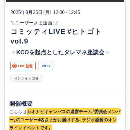
2025年8月25日
（月） 12:00 - 12:45
＼ユーザーさま企画！／
コミッティLIVE #ヒトゴト
vol.9
＝KCOを起点としたタレマネ座談会＝
LIVE登壇
WEB
オンライン開催
開催概要
こちらは
カオナビキャンパスの運営チーム「委員会メンバ
ー」のユーザー4名さまがお届けする、ラジオ感覚のオン
ラインイベントです。