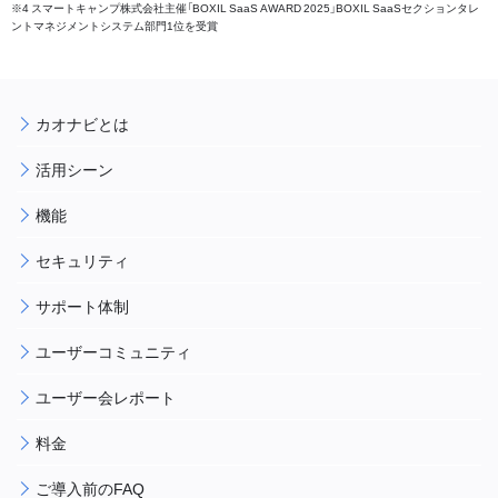
※4 スマートキャンプ株式会社主催「BOXIL SaaS AWARD 2025」BOXIL SaaSセクションタレ
ントマネジメントシステム部門1位を受賞
カオナビとは
活用シーン
機能
セキュリティ
サポート体制
ユーザーコミュニティ
ユーザー会レポート
料金
ご導入前のFAQ