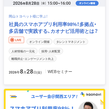
岡山トヨペット様に学ぶ！
社員のスマホアプリ利用率98%！多拠点・
多店舗で実践する、カオナビ活用術とは？
LIVE
オンライン開催
タレントマネジメント
人材情報の一元化
採用・人材配置
離職抑止・エンゲージメント向上
8
28
WEBセミナー
2026年
月
日(金)