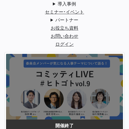
導入事例
セミナー・イベント
パートナー
お役立ち資料
お問い合わせ
ログイン
開催終了