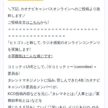
＼下記、カオナビキャンパスオンラインへのご投稿より抜
粋します／
ご投稿全文は
こちら
から！
＝＝＝＝＝＝＝＝＝＝＝＝＝＝＝＝＝＝＝＝＝＝＝＝＝
＝＝＝＝＝＝＝＝＝＝＝＝＝＝＝＝
「ヒトゴト」と称して、ラジオ感覚のオンラインコンテンツ
を実施します！
※雰囲気はこんな感じです！
コミッティLIVEとして、（※コミッティー（committee）＝
委員会）
タレントマネジメントに悩み、苦しんできた4名（カオナビ
キャンパス委員会メンバー）が、
KCO投稿内容などを元に、「タレマネとは」「人事とは」「業
務効率化とは」などを
感じたまま話をしていく！？笑いあり、イジリありの、ゆる