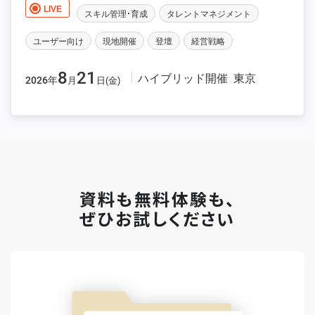
LIVE
スキル管理・育成
タレントマネジメント
ユーザー向け
現地開催
登壇
経営戦略
8
21
ハイブリッド開催
東京
2026年
月
日(金)
資料も無料体験も、
ぜひお試しください