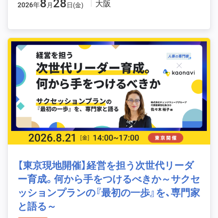
8
28
大阪
2026年
月
日(金)
【東京現地開催】経営を担う次世代リーダ
ー育成。何から手をつけるべきか～サクセ
ッションプランの『最初の一歩』を、専門家
と語る～