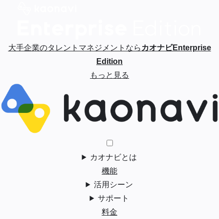
大手企業のタレントマネジメントなら
カオナビEnterprise
Edition
もっと見る
カオナビとは
機能
活用シーン
サポート
料金