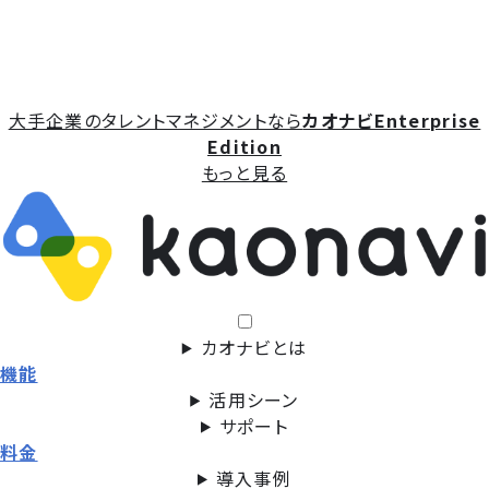
大手企業のタレントマネジメントなら
カオナビEnterprise
Edition
もっと見る
カオナビとは
機能
活用シーン
サポート
料金
導入事例