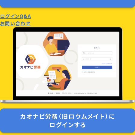
ログインQ&A
お問い合わせ
カオナビ労務（旧ロウムメイト）に
ログインする