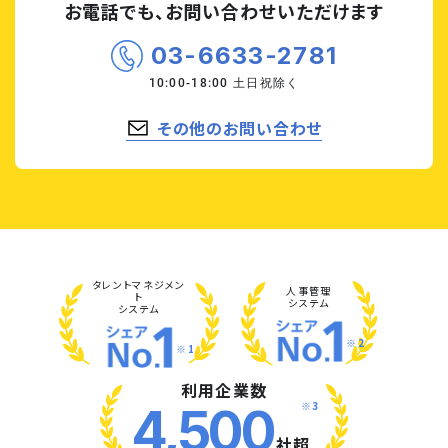
お電話でも、お問い合わせいただけます
03-6633-2781
その他のお問い合わせ
タレント
マネジメン
人事管理
ト
システム
システム
※2
※1
利用企業数
※3
4,500
社超