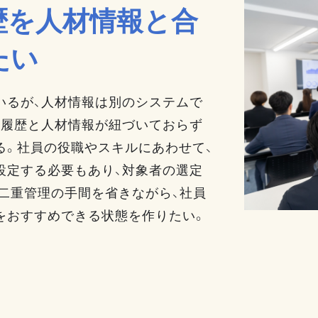
歴を人材情報と合
たい
いるが、人材情報は別のシステムで
講履歴と人材情報が紐づいておらず
る。社員の役職やスキルにあわせて、
設定する必要もあり、対象者の選定
二重管理の手間を省きながら、社員
をおすすめできる状態を作りたい。