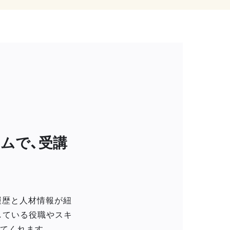
ムで、受講
履歴と人材情報が紐
している役職やスキ
てくれます。