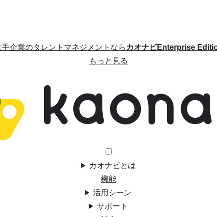
大手企業のタレントマネジメントなら
カオナビEnterprise Editi
もっと見る
カオナビとは
機能
活用シーン
サポート