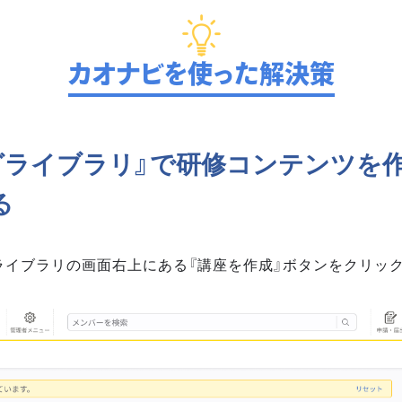
カオナビを使った解決策
グライブラリ』で研修コンテンツを作
る
ライブラリの画面右上にある『講座を作成』ボタンをクリッ