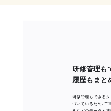
研修管理も
履歴もまと
研修管理もできるタ
づいているため、二
ルなどのデータと連