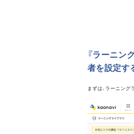
『ラーニン
者を設定す
まずは、ラーニング