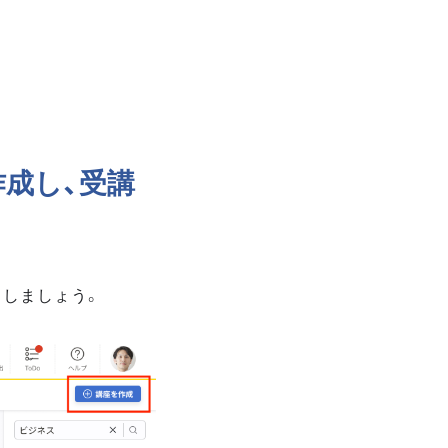
成し、受講
クしましょう。