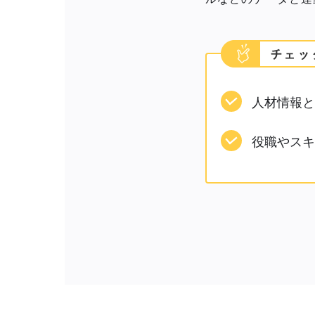
人材情報と
役職やスキ