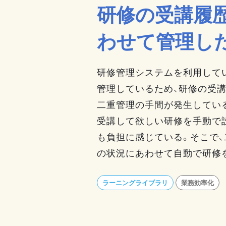
研修の受講履
わせて管理し
研修管理システムを利用して
管理しているため、研修の受
二重管理の手間が発生してい
受講して欲しい研修を手動で
も負担に感じている。そこで、
の状況にあわせて自動で研修
ラーニングライブラリ
業務効率化