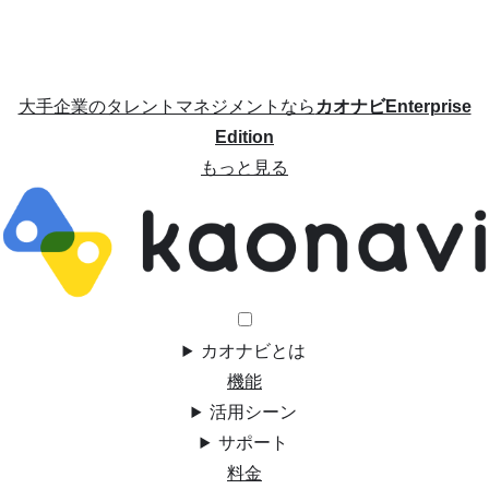
大手企業のタレントマネジメントなら
カオナビEnterprise
Edition
もっと見る
カオナビとは
機能
活用シーン
サポート
料金