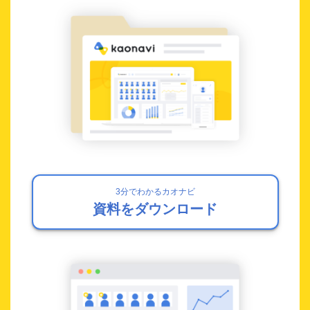
3分でわかるカオナビ
資料をダウンロード