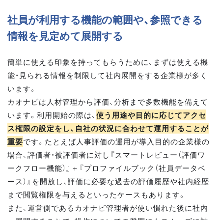
社員が利用する機能の範囲や、参照できる
情報を見定めて展開する
簡単に使える印象を持ってもらうために、まずは使える機
能・見られる情報を制限して社内展開をする企業様が多く
います。
カオナビは人材管理から評価、分析まで多数機能を備えて
います。利用開始の際は、
使う用途や目的に応じてアクセ
ス権限の設定をし、自社の状況に合わせて運用することが
重要
です。たとえば人事評価の運用が導入目的の企業様の
場合、評価者・被評価者に対し『スマートレビュー（評価ワ
ークフロー機能）』＋『プロファイルブック（社員データベ
ース）』を開放し、評価に必要な過去の評価履歴や社内経歴
まで閲覧権限を与えるといったケースもあります。
また、運営側であるカオナビ管理者が使い慣れた後に社内