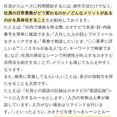
社員がスムーズに利用開始するには、操作方法だけでなく、
社員の日常業務がどう変わるのか／どんなメリットがある
のかを具体化すること
をお勧めしております。
たとえば、「社内で連絡を取る際、カオナビで名前・顔・内線
番号を簡単に確認できる」「入社した人の顔とプロフィール
をチェックできる」「業務で相談したいとき、“〇〇業界に詳
しい人”“△△スキルがある人”など、キーワードで検索でき
る」など、社員の身近なシーンで利便性が向上するカオナビ
活用法を紹介することで、メリットも感じてもらえやすく
なります。
また、確実に実施してもらいたいことは、多少の強制力を持
たせることも大切です。
たとえば、「社員との面談の記録はカオナビの”面談記録”シ
ートに入力するルールとします。（入力の有無は人事が確
認しています。入力がない場合はリマインドを行いま
す。）」といったように、カオナビを使うべきシーンとルー