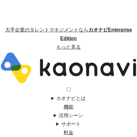
大手企業のタレントマネジメントなら
カオナビEnterprise
Edition
もっと見る
カオナビとは
機能
活用シーン
サポート
料金