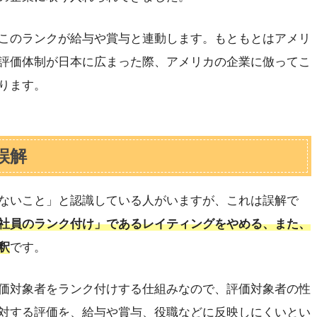
このランクが給与や賞与と連動します。もともとはアメリ
評価体制が日本に広まった際、アメリカの企業に倣ってこ
ります。
誤解
ないこと」と認識している人がいますが、これは誤解で
社員のランク付け」であるレイティングをやめる、また、
釈
です。
価対象者をランク付けする仕組みなので、評価対象者の性
対する評価を、給与や賞与、役職などに反映しにくいとい