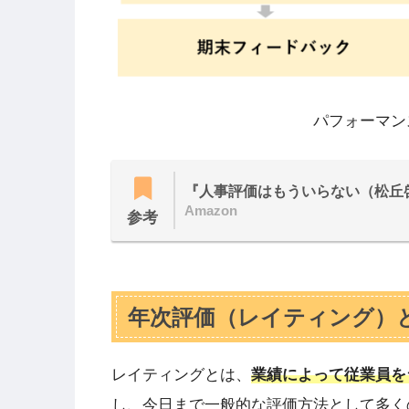
パフォーマン
『人事評価はもういらない（松丘
Amazon
参考
年次評価（レイティング）
レイティングとは、
業績によって従業員を
し、今日まで一般的な評価方法として多く