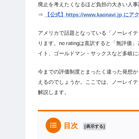
廃止を考えたくなるほど負担の大きい人事
⇒
【公式】https://www.kaonavi.j
アメリカで話題となっている「ノーレイテ
ります。no ratingは直訳すると「無
イト、ゴールドマン・サックスなど多岐に
今までの評価制度とまったく違った発想か
えるのでしょうか。ここでは、ノーレイテ
解説します。
目次
[
表示する
]