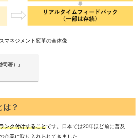
スマネジメント変革の全体像
啓司著）』
とは？
ランク付けすること
です。日本では20年ほど前に普及
の企業に取り入れられてきました。