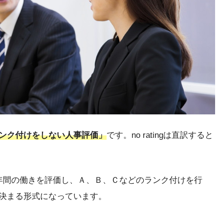
ンク付けをしない人事評価」
です。no ratingは直訳すると
年間の働きを評価し、Ａ、Ｂ、Ｃなどのランク付けを行
決まる形式になっています。