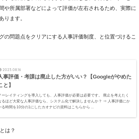
間や所属部署などによって評価が左右されるため、実際に
あります。
グの問題点をクリアにする人事評価制度、と位置づけるこ
2023.08.16
人事評価・考課は廃止した方がいい？【Googleがやめた
こと】
ノーレイティングを導入しても、人事評価が必要は必要です。 廃止を考えたく
なるほど大変な人事評価なら、システム化で解決しませんか？ ⇒ 人事評価にか
かる時間を10分の1にしたカオナビの資料はこちらから ...
」とは？