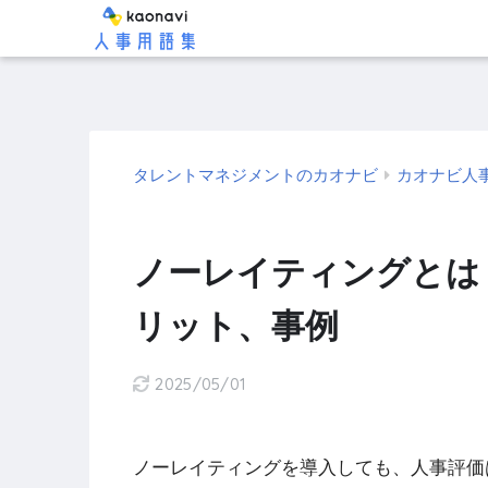
タレントマネジメントのカオナビ
カオナビ人
ノーレイティングとは
リット、事例
2025/05/01
ノーレイティングを導入しても、人事評価