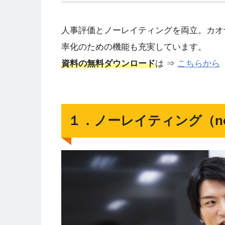
人事評価とノーレイティングを両立。カオ
率化のための機能も充実しています。
資料の無料ダウンロード
は ⇒
こちらから
１．ノーレイティング（no 