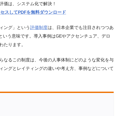
評価は、システム化で解決！
p にアクセスしてPDFを無料ダウンロード
ィング」という
評価制度
は、日本企業でも注目されつつあ
評価」という意味です。導入事例はGEやアクセンチュア、デロ
わたります。
らなるこの制度は、今後の人事体制にどのような変化を与
ィングとレイティングの違いや考え方、事例などについて