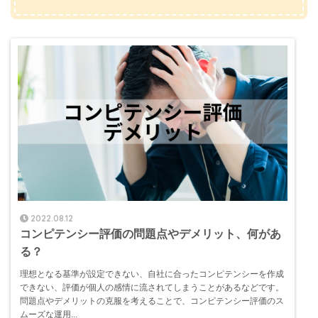
2022.08.12
コンピテンシー評価の問題点やデメリット、何があ
る？
理想となる基準が設定できない、自社に合ったコンピテンシーを作成
できない、評価が個人の感情に流されてしまうことがあるなどです。
問題点やデメリットの克服を考えることで、コンピテンシー評価のス
ムーズな運用...