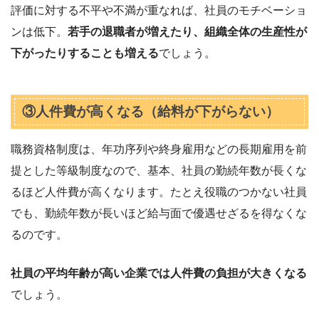
評価に対する不平や不満が重なれば、社員のモチベーショ
ンは低下。
若手の退職者が増えたり、組織全体の生産性が
下がったりすることも増える
でしょう。
③人件費が高くなる（給料が下がらない）
職務資格制度は、年功序列や終身雇用などの長期雇用を前
提とした等級制度なので、基本、社員の勤続年数が長くな
るほど人件費が高くなります。たとえ役職のつかない社員
でも、勤続年数が長いほど給与面で優遇せざるを得なくな
るのです。
社員の平均年齢が高い企業では人件費の負担が大きくなる
でしょう。