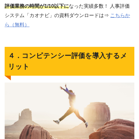
評価業務の時間が1/10以下に
なった実績多数！ 人事評価
システム「カオナビ」の資料ダウンロードは⇒
こちらか
ら（無料）
４．コンピテンシー評価を導入するメ
リット