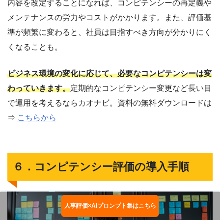
内容を改定することになれば、コンピテンシーの再定義や
メンテナンスの労力やコストがかかります。また、評価基
準が頻繁に変わると、社員は目指すべき方向が分かりにく
くなることも。
ビジネス環境の変化に応じて、必要なコンピテンシーは変
わっていきます。
定期的なコンピテンシー変更など長い目
で運用を考えるならカオナビ。資料の無料ダウンロードは
⇒
こちらから
６．コンピテンシー評価の導入手順
人事評価×AIプロンプト集はこちら
お役立ち資料ダウンロード