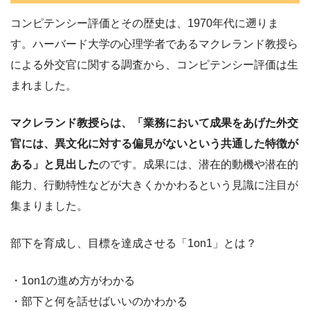
コンピテンシー評価とその歴史は、1970年代に遡りま
す。ハーバード大学の心理学者であるマクレランド教授ら
による外交官に関する調査から、コンピテンシー評価は生
まれました。
マクレランド教授らは、「業務において成果をあげた外交
官には、異文化に対する偏見がないという共通した特徴が
ある」と見出した
のです。成果には、潜在的動機や潜在的
能力、行動特性などが大きくかかわるという見識に注目が
集まりました。
部下を育成し、目標を達成させる「1on1」とは？
・1on1の進め方がわかる
・部下と何を話せばいいのかわかる