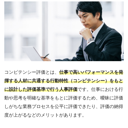
コンピテンシー評価とは、
仕事で高いパフォーマンスを発
揮する人材に共通する行動特性（コンピテンシー）をもと
に設計した評価基準で行う人事評価
です。仕事における行
動や思考を明確な基準をもとに評価するため、曖昧に評価
しがちな業務プロセスを公平に評価できたり、評価の納得
度が上がるなどのメリットがあります。