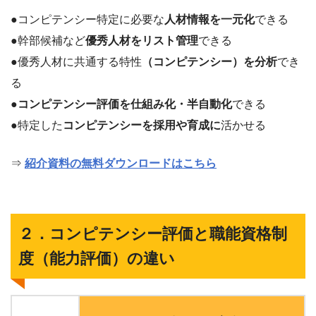
●コンピテンシー特定に必要な
人材情報を一元化
できる
●幹部候補など
優秀人材をリスト管理
できる
●優秀人材に共通する特性
（コンピテンシー）を分析
でき
る
●
コンピテンシー評価を仕組み化・半自動化
できる
●特定した
コンピテンシーを採用や育成に
活かせる
⇒
紹介資料の無料ダウンロードはこちら
２．コンピテンシー評価と職能資格制
度（能力評価）の違い