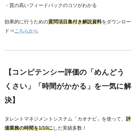
・質の高いフィードバックのコツがわかる
効果的に行うための
質問項目集付き解説資料
をダウンロー
ド⇒
こちらから
【コンピテンシー評価の「めんどう
くさい」「時間がかかる」を一気に解
決】
タレントマネジメントシステム「カオナビ」を使って、
評
価業務の時間を1/10に
した実績多数！