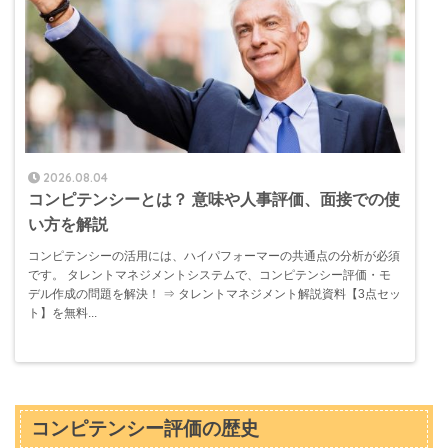
2026.08.04
コンピテンシーとは？ 意味や人事評価、面接での使
い方を解説
コンピテンシーの活用には、ハイパフォーマーの共通点の分析が必須
です。 タレントマネジメントシステムで、コンピテンシー評価・モ
デル作成の問題を解決！ ⇒ タレントマネジメント解説資料【3点セッ
ト】を無料...
コンピテンシー評価の歴史