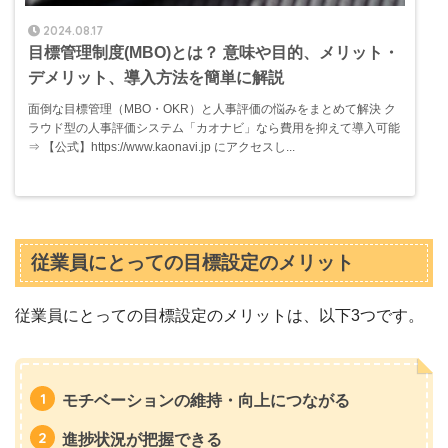
2024.08.17
目標管理制度(MBO)とは？ 意味や目的、メリット・
デメリット、導入方法を簡単に解説
面倒な目標管理（MBO・OKR）と人事評価の悩みをまとめて解決 ク
ラウド型の人事評価システム「カオナビ」なら費用を抑えて導入可能
⇒ 【公式】https://www.kaonavi.jp にアクセスし...
従業員にとっての目標設定のメリット
従業員にとっての目標設定のメリットは、以下3つです。
モチベーションの維持・向上につながる
進捗状況が把握できる