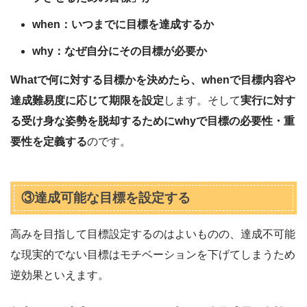
when：いつまでに目標を達成するか
why：なぜ自分にその目標が必要か
Whatで何に対する目標かを決めたら、whenで目標内容や
達成難易度に応じて期限を設定
します。そして
実行に対す
る受け身な姿勢を脱却するためにwhyで目標の必要性・重
要性を定義する
のです。
③達成可能な目標を設定する
高みを目指して目標設定するのはよいものの、達成不可能
な現実的でない目標はモチベーションを下げてしまうため
逆効果といえます。