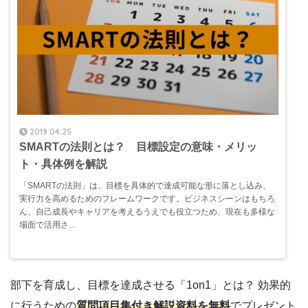
2019.04.25
SMARTの法則とは？ 目標設定の意味・メリッ
ト・具体例を解説
「SMARTの法則」は、目標を具体的で達成可能な形に落とし込み、
実行力を高めるためのフレームワークです。ビジネスシーンはもちろ
ん、自己成長やキャリアを考えるうえでも役立つため、現在も多様な
場面で活用さ...
部下を育成し、目標を達成させる「1on1」とは？ 効果的
に行うための
質問項目集付き解説資料を無料
でプレゼント