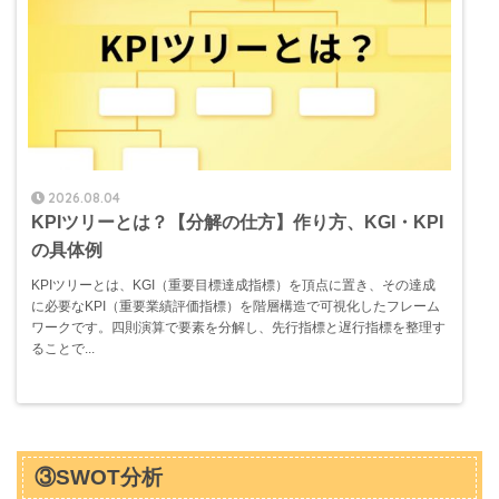
2026.08.04
KPIツリーとは？【分解の仕方】作り方、KGI・KPI
の具体例
KPIツリーとは、KGI（重要目標達成指標）を頂点に置き、その達成
に必要なKPI（重要業績評価指標）を階層構造で可視化したフレーム
ワークです。四則演算で要素を分解し、先行指標と遅行指標を整理す
ることで...
③SWOT分析