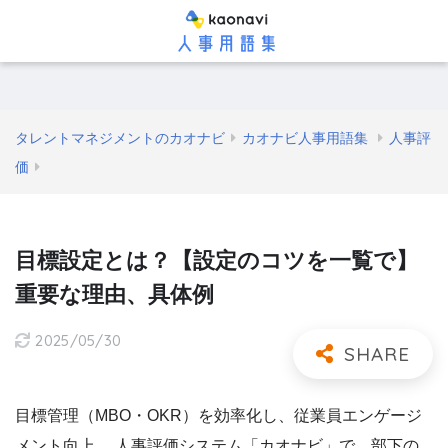
タレントマネジメントのカオナビ
カオナビ人事用語集
人事評
価
目標設定とは？【設定のコツを一覧で】
重要な理由、具体例
2025/05/30
目標管理（MBO・OKR）を効率化し、従業員エンゲージ
メント向上。 人事評価システム「カオナビ」で、部下の