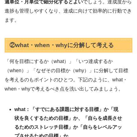
週単位・月単位で細分化するとよい
でしょう。達成度から
進捗も管理しやすくなり、達成に向けて効率的に行動でき
ます。
②what・when・whyに分解して考える
「何を目標にするか（what）」「いつ達成するか
（when）」「なぜその目標か（why）」に分解して目標
を考えるのもポイントのひとつ。下記のように、what・
when・whyで考えるべき点を洗い出してみましょう。
what：「すでにある課題に対する目標」か「現
状を良くするための目標」か、「自らを成長させ
るためのストレッチ目標」か「自らをレベルアッ
プさせるための目標」か