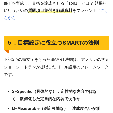
部下を育成し、目標を達成させる「1on1」とは？ 効果的
に行うための
質問項目集付き解説資料
をプレゼント⇒
こち
らから
５．目標設定に役立つSMARTの法則
下記5つの頭文字をとったSMART法則は、アメリカの学者
ジョージ・ドランが提唱したゴール設定のフレームワーク
です。
S=Specific（具体的な）：定性的な内容ではな
く、数値化した定量的な内容であるか
M=Measurable（測定可能な）：達成度合いが測