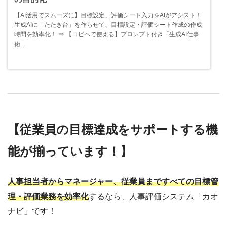
【AI活用でスムーズに】目標設定、評価シート入力をAIがアシスト！
生成AIに「たたき台」を作らせて、目標設定・評価シート作成の作成
時間を効率化！ ⇒ 【コピペで使える】プロンプト付き「生成AI仕事
術...
【従業員の目標達成をサポートする機
能が揃っています！】
人事担当者からマネージャー、従業員まですべての目標管
理・評価業務を効率化
するなら、人事評価システム「カオ
ナビ」です！