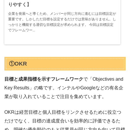
りやすく】
企業を発展へと導くため、メンバーが同じ方向に進むには目標設定が
重要です。しかしただ目標を設定するだけでは意味がありません。し
っかりと機能する適切な目標設定が求められます。 今回は目標設定
でフレームワー...
①OKR
目標と成果指標を示すフレームワーク
で「Objectives and
Key Results」の略です。インテルやGoogleなどの有名企
業が取り入れていることで注目を集めています。
OKRは経営目標と個人目標をリンクさせるために役立つ
だけでなく、目標の達成度合いを効率的に評価できるた
め、明確な優先順位のもと従業員が同じ方向を向いて目標