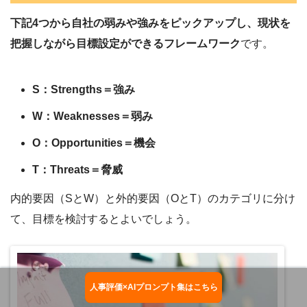
下記4つから自社の弱みや強みをピックアップし、現状を
把握しながら目標設定ができるフレームワーク
です。
S：Strengths＝強み
W：Weaknesses＝弱み
O：Opportunities＝機会
T：Threats＝脅威
内的要因（SとW）と外的要因（OとT）のカテゴリに分け
て、目標を検討するとよいでしょう。
人事評価×AIプロンプト集はこちら
お役立ち資料ダウンロード