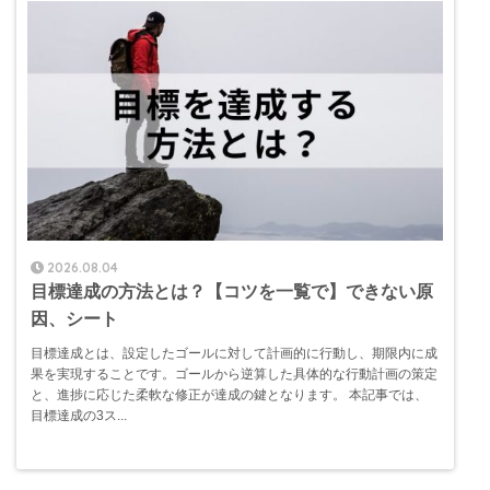
2026.08.04
目標達成の方法とは？【コツを一覧で】できない原
因、シート
目標達成とは、設定したゴールに対して計画的に行動し、期限内に成
果を実現することです。ゴールから逆算した具体的な行動計画の策定
と、進捗に応じた柔軟な修正が達成の鍵となります。 本記事では、
目標達成の3ス...