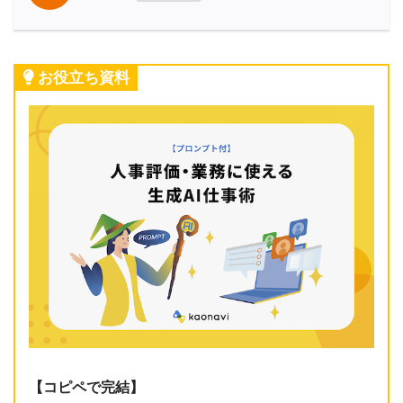
お役立ち資料
【コピペで完結】