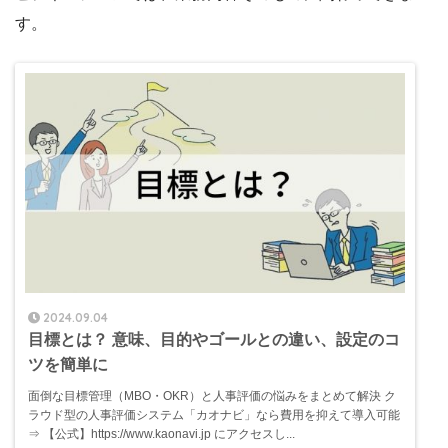
す。
2024.09.04
目標とは？ 意味、目的やゴールとの違い、設定のコ
ツを簡単に
面倒な目標管理（MBO・OKR）と人事評価の悩みをまとめて解決 ク
ラウド型の人事評価システム「カオナビ」なら費用を抑えて導入可能
⇒ 【公式】https://www.kaonavi.jp にアクセスし...