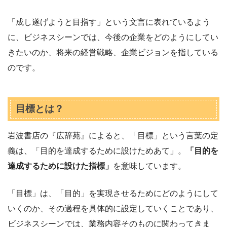
「成し遂げようと目指す」という文言に表れているよう
に、ビジネスシーンでは、今後の企業をどのようにしてい
きたいのか、将来の経営戦略、企業ビジョンを指している
のです。
目標とは？
岩波書店の『広辞苑』によると、「目標」という言葉の定
義は、「目的を達成するために設けためあて」。
「目的を
達成するために設けた指標」
を意味しています。
「目標」は、「目的」を実現させるためにどのようにして
いくのか、その過程を具体的に設定していくことであり、
ビジネスシーンでは、業務内容そのものに関わってきま