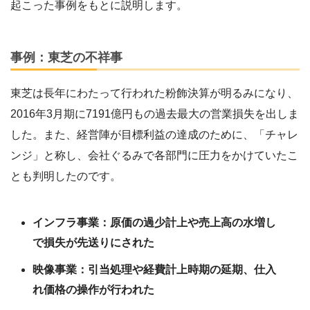
起こった事例をもとに説明します。
事例：東芝の不祥事
東芝は長年にわたって行われた粉飾決算が明るみになり、
2016年3月期に7191億円もの過去最大の営業損失を出しま
した。また、経営陣が目標利益の達成のために、「チャレ
ンジ」と称し、会社ぐるみで各部門に圧力をかけていたこ
とも判明したのです。
インフラ事業：原価の過少計上や売上高の水増し
で損失が先送りにされた
映像事業：引当処理や経費計上時期の延期、仕入
れ価格の操作が行われた