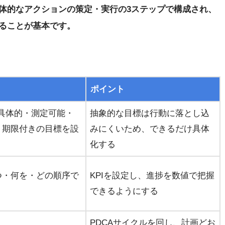
体的なアクションの策定・実行の3ステップで構成され、
ることが基本です。
ポイント
、具体的・測定可能・
抽象的な目標は行動に落とし込
・期限付きの目標を設
みにくいため、できるだけ具体
化する
つ・何を・どの順序で
KPIを設定し、進捗を数値で把握
できるようにする
PDCAサイクルを回し、計画どお