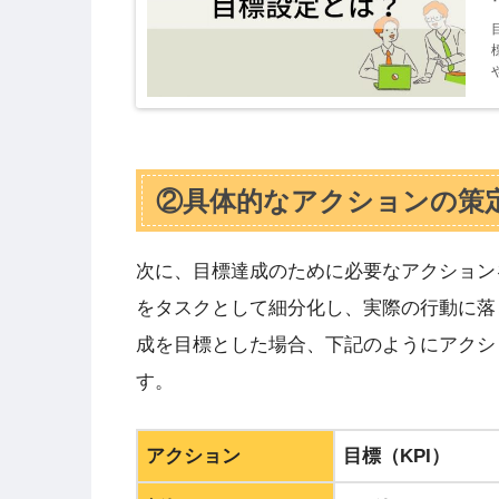
②具体的なアクションの策
次に、目標達成のために必要なアクション
をタスクとして細分化し、実際の行動に落
成を目標とした場合、下記のようにアクシ
す。
アクション
目標（KPI）