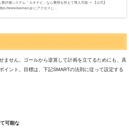
人事評価システム「カオナビ」なら費用を抑えて導入可能 ⇒ 【公式】
ttps://www.kaonavi.jp にアクセスし...
せません。ゴールから逆算して計画を立てるためにも、具
ポイント。目標は、下記SMARTの法則に従って設定する
当て可能な