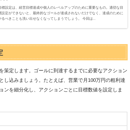
目標設定は、経営目標達成や個人のレベルアップのために重要なもの。適切な目
標設定ができないと、最終的なゴールが達成されないだけでなく、達成のために
やるべきことも洗い出せなくなってしまうでしょう。 今回は...
定
を策定します。ゴールに到達するまでに必要なアクション
とし込みましょう。たとえば、営業で月100万円の粗利達
ョンを細分化し、アクションごとに目標数値を設定しま