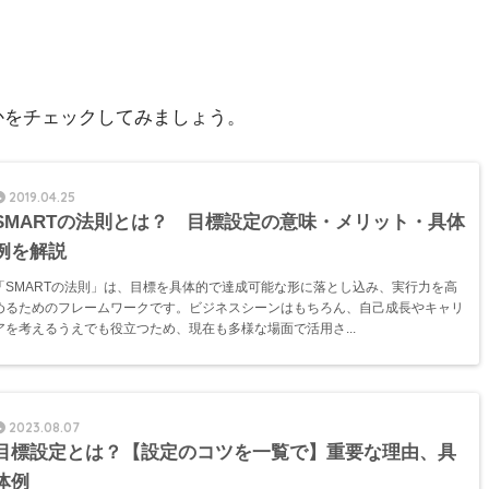
かをチェックしてみましょう。
2019.04.25
SMARTの法則とは？ 目標設定の意味・メリット・具体
例を解説
「SMARTの法則」は、目標を具体的で達成可能な形に落とし込み、実行力を高
めるためのフレームワークです。ビジネスシーンはもちろん、自己成長やキャリ
アを考えるうえでも役立つため、現在も多様な場面で活用さ...
2023.08.07
目標設定とは？【設定のコツを一覧で】重要な理由、具
体例