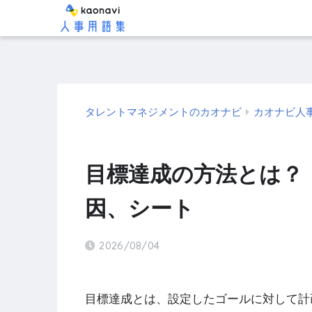
タレントマネジメントのカオナビ
カオナビ人
目標達成の方法とは？
因、シート
2026/08/04
目標達成とは、設定したゴールに対して計