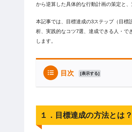
から逆算した具体的な行動計画の策定と、
本記事では、目標達成の3ステップ（目標
析、実践的なコツ7選、達成できる人・で
します。
目次
[
表示する
]
１．目標達成の方法とは