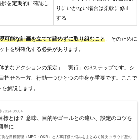
進捗を定期的に確認し
りにいかない場合は柔軟に修正
する
現可能な計画を立てて諦めずに取り組むこと
。そのために
ットを明確化する必要があります。
体的なアクションの策定」「実行」の3ステップです。シ
目指せる一方、行動一つひとつの中身が重要です。ここで
トを解説します。
2024.09.04
目標とは？ 意味、目的やゴールとの違い、設定のコツを
簡単に
面倒な目標管理（MBO・OKR）と人事評価の悩みをまとめて解決 クラウド型の