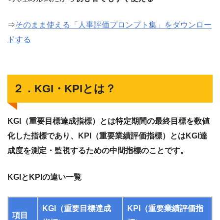
⇒
そのまま使える「人事評価プロンプト集」をダウンロー
ドする
２．KGI・KPIとは？
KGI（重要目標達成指標）とは特定期間の最終目標を数値
化した指標であり、KPI（重要業績評価指標）とはKGI達
成度を測定・監視するための中間指標のことです。
KGIとKPIの違い一覧
KGI（重要目標達成
KPI（重要業績評価指
項目