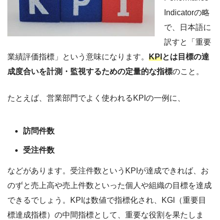
Indicatorの略
で、日本語に
訳すと「重要
業績評価指標」という意味になります。
KPI
とは目標の達
成度合いを計測・監視するための定量的な指標
のこと。
たとえば、営業部門でよく使われるKPIの一例に、
訪問件数
受注件数
などがあります。受注件数というKPIが達成できれば、お
のずと売上高や売上件数といった個人や組織の目標を達成
できるでしょう。KPIは数値で指標化され、KGI（重要目
標達成指標）の中間指標として、重要な役割を果たしま