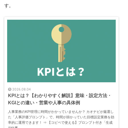
す。
2026.08.04
KPIとは？【わかりやすく解説】意味・設定方法・
KGIとの違い・営業や人事の具体例
人事業務のKPI管理に時間がかかっていませんか？ カオナビが厳選し
た「人事評価プロンプト」で、時間が掛かっていた目標設定業務を効
率的に運用できます！ ⇒ 【コピペで使える】プロンプト付き「生成