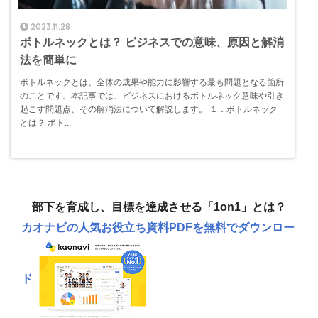
2023.11.28
ボトルネックとは？ ビジネスでの意味、原因と解消
法を簡単に
ボトルネックとは、全体の成果や能力に影響する最も問題となる箇所
のことです。本記事では、ビジネスにおけるボトルネック意味や引き
起こす問題点、その解消法について解説します。 １．ボトルネック
とは？ ボト...
部下を育成し、目標を達成させる「1on1」とは？
カオナビの人気お役立ち資料
PDFを無料でダウンロー
ド