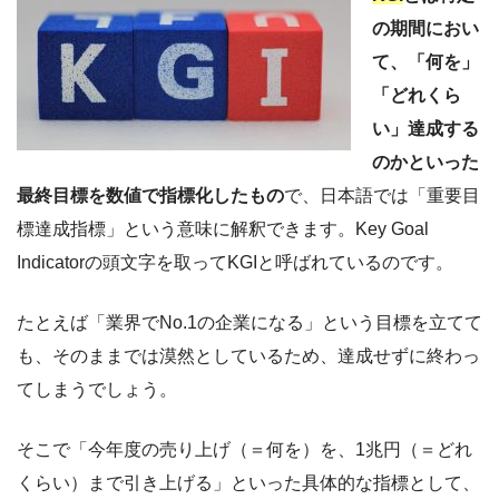
の期間におい
て、「何を」
「どれくら
い」達成する
のかといった
最終目標を数値で指標化したもの
で、日本語では「重要目
標達成指標」という意味に解釈できます。Key Goal
Indicatorの頭文字を取ってKGIと呼ばれているのです。
たとえば「業界でNo.1の企業になる」という目標を立てて
も、そのままでは漠然としているため、達成せずに終わっ
てしまうでしょう。
そこで「今年度の売り上げ（＝何を）を、1兆円（＝どれ
くらい）まで引き上げる」といった具体的な指標として、