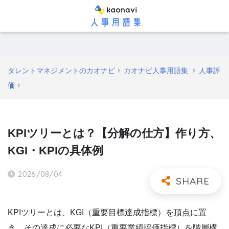
タレントマネジメントのカオナビ
カオナビ人事用語集
人事評
価
KPIツリーとは？【分解の仕方】作り方、
KGI・KPIの具体例
2026/08/04
KPIツリーとは、KGI（重要目標達成指標）を頂点に置
き、その達成に必要なKPI（重要業績評価指標）を階層構