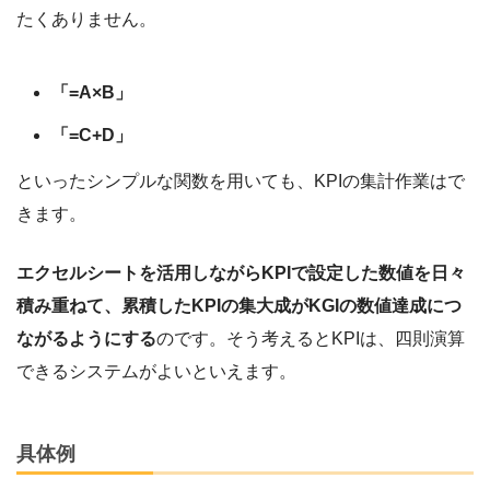
たくありません。
「=A×B」
「=C+D」
といったシンプルな関数を用いても、KPIの集計作業はで
きます。
エクセルシートを活用しながらKPIで設定した数値を日々
積み重ねて、累積したKPIの集大成がKGIの数値達成につ
ながるようにする
のです。そう考えるとKPIは、四則演算
できるシステムがよいといえます。
具体例