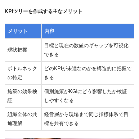
KPIツリーを作成する主なメリット
メリット
内容
目標と現在の数値のギャップを可視化
現状把握
できる
ボトルネック
どのKPIが未達なのかを構造的に把握で
の特定
きる
施策の効果検
個別施策がKGIにどう影響したか検証
証
しやすくなる
組織全体の共
経営層から現場まで同じ指標体系で目
通理解
標を共有できる