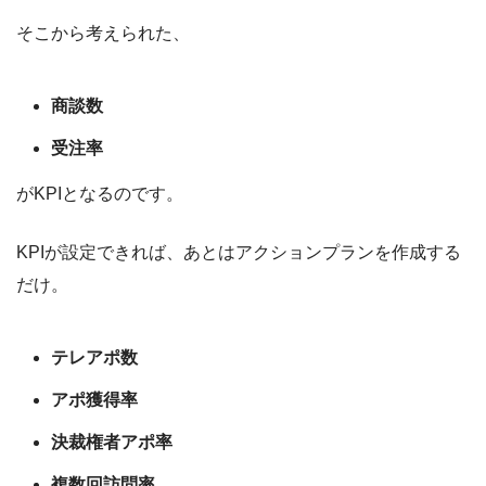
そこから考えられた、
商談数
受注率
がKPIとなるのです。
KPIが設定できれば、あとはアクションプランを作成する
だけ。
テレアポ数
アポ獲得率
決裁権者アポ率
複数回訪問率