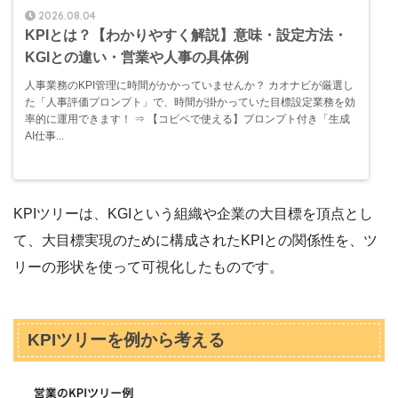
2026.08.04
KPIとは？【わかりやすく解説】意味・設定方法・
KGIとの違い・営業や人事の具体例
人事業務のKPI管理に時間がかかっていませんか？ カオナビが厳選し
た「人事評価プロンプト」で、時間が掛かっていた目標設定業務を効
率的に運用できます！ ⇒ 【コピペで使える】プロンプト付き「生成
AI仕事...
KPIツリーは、KGIという組織や企業の大目標を頂点とし
て、大目標実現のために構成されたKPIとの関係性を、ツ
リーの形状を使って可視化したものです。
KPIツリーを例から考える