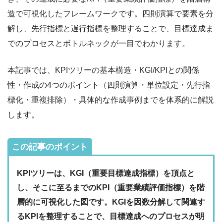
造で可視化したフレームワークです。四則演算で要素を分
解し、先行指標と遅行指標を整理することで、目標達成ま
でのプロセスとボトルネックが一目でわかります。
本記事では、KPIツリーの基本構造・KGI/KPIとの関係
性・作成の4つのポイント（四則演算・単位設定・先行指
標化・重複排除）・具体的な作成事例までを体系的に解説
します。
この記事のポイント
KPIツリーは、KGI（重要目標達成指標）を頂点と
し、そこに至るまでのKPI（重要業績評価指標）を階
層的に可視化した図です。KGIを因数分解して関連す
るKPIを整理することで、目標達成へのプロセスが明