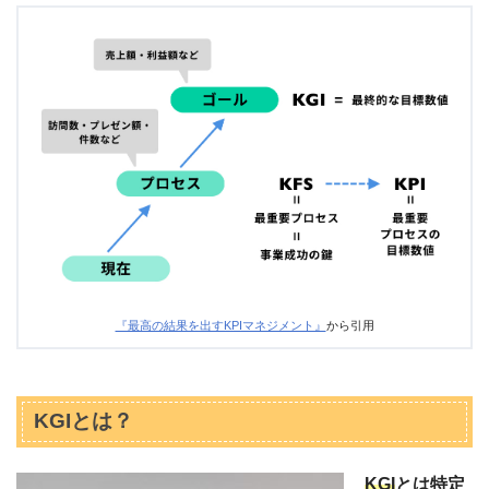
『最高の結果を出すKPIマネジメント』
から引用
KGIとは？
KGI
とは特定