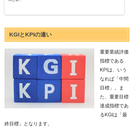
AI仕事...
KGIとKPIの違い
重要業績評価
指標である
KPIは、いう
なれば「中間
目標」。ま
た、重要目標
達成指標であ
るKGIは「最
終目標」となります。