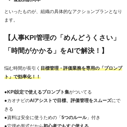
といったものが、組織の具体的なアクションプランとなり
ます。
【人事KPI管理の「めんどうくさい」
「時間がかかる」をAIで解決！】
悩む時間が長引く
目標管理・評価業務を専用の「プロンプ
ト」で効率化！！
●
KPI設定で使えるプロンプト集
がついてる
●カオナビの
AIアシストで目標、評価管理をスムーズ
にで
きる
●資料は安全に使うための「
5つのルール
」付き
●穴埋め形式だから
初心者でもすぐ使える