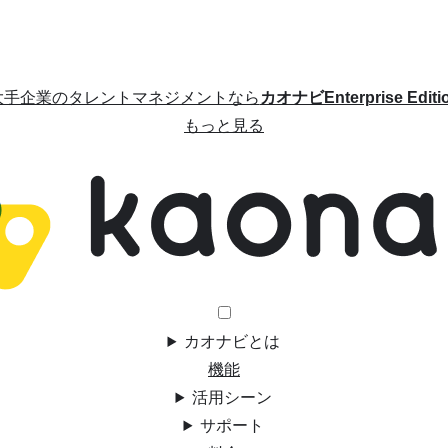
大手企業のタレントマネジメントなら
カオナビEnterprise Editi
もっと見る
カオナビとは
機能
活用シーン
サポート