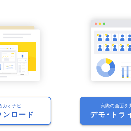
るカオナビ
実際の画面を
ウンロード
デモ・トラ