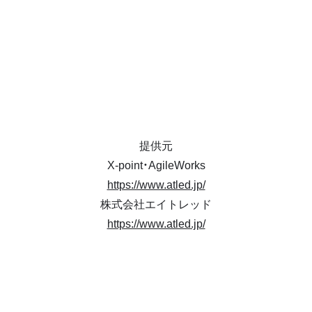
提供元
X-point・AgileWorks
https://www.atled.jp/
株式会社エイトレッド
https://www.atled.jp/