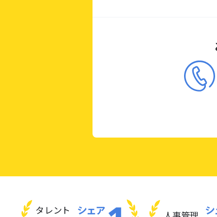
タレント
人事管理