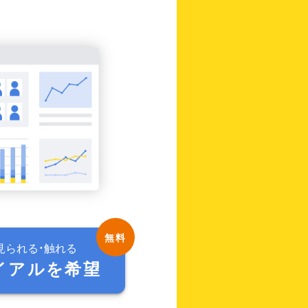
見られる・触れる
イアルを希望