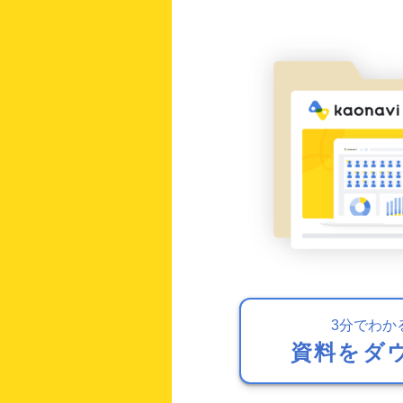
3分でわか
資料をダ