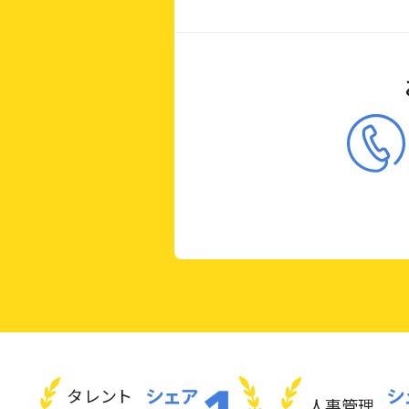
タレント
人事管理