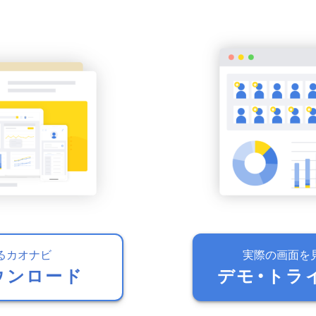
るカオナビ
実際の画面を
ウンロード
デモ・トラ