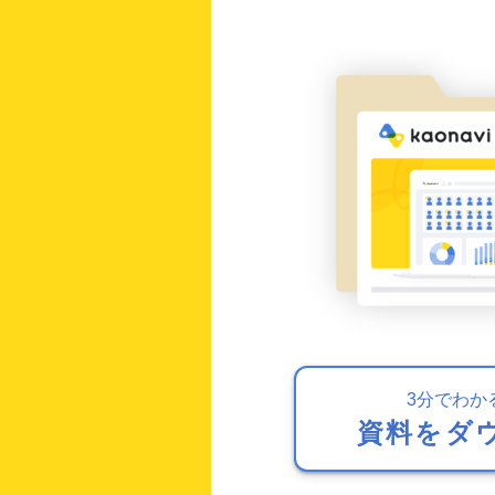
3分でわか
資料をダ