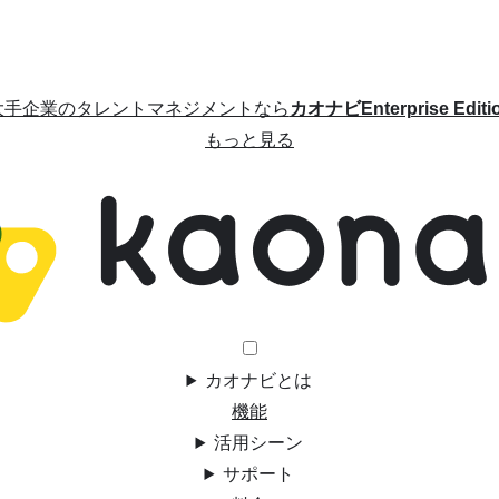
大手企業のタレントマネジメントなら
カオナビEnterprise Editi
もっと見る
カオナビとは
機能
活用シーン
サポート