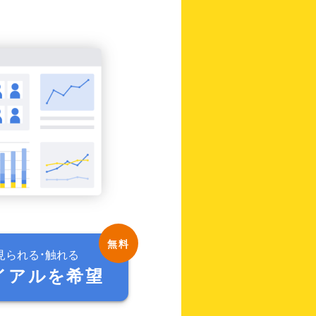
見られる・触れる
イアルを希望