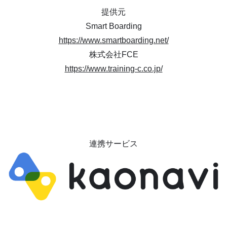
提供元
Smart Boarding
https://www.smartboarding.net/
株式会社FCE
https://www.training-c.co.jp/
連携サービス