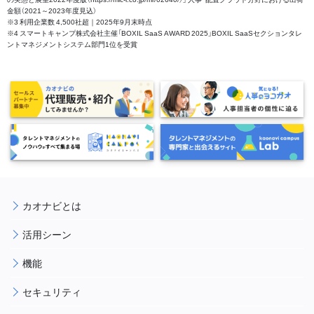
金額（2021～2023年度見込）
※3 利用企業数 4,500社超｜2025年9月末時点
※4 スマートキャンプ株式会社主催「BOXIL SaaS AWARD 2025」BOXIL SaaSセクションタレ
ントマネジメントシステム部門1位を受賞
カオナビとは
活用シーン
機能
セキュリティ