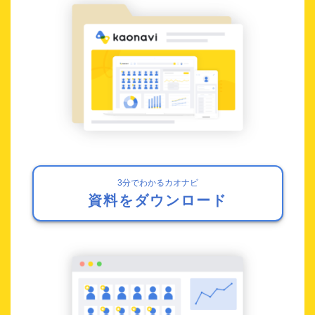
3分でわかるカオナビ
資料をダウンロード