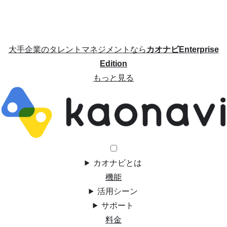
大手企業のタレントマネジメントなら
カオナビEnterprise
Edition
もっと見る
カオナビとは
機能
活用シーン
サポート
料金