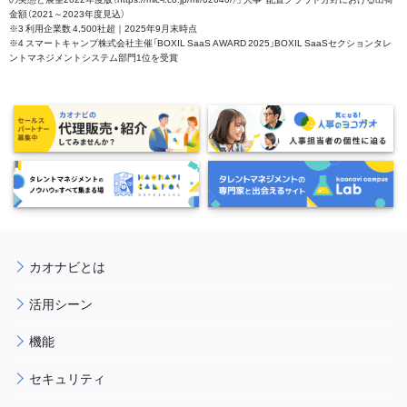
金額（2021～2023年度見込）
※3 利用企業数 4,500社超｜2025年9月末時点
※4 スマートキャンプ株式会社主催「BOXIL SaaS AWARD 2025」BOXIL SaaSセクションタレ
ントマネジメントシステム部門1位を受賞
カオナビとは
活用シーン
機能
セキュリティ