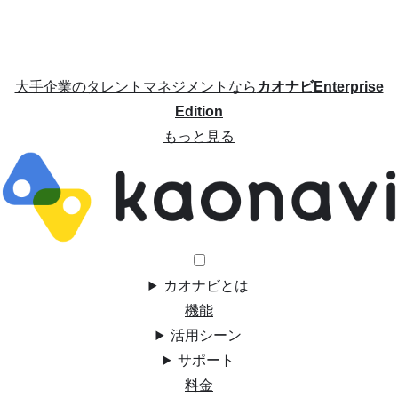
大手企業のタレントマネジメントなら
カオナビEnterprise
Edition
もっと見る
カオナビとは
機能
活用シーン
サポート
料金