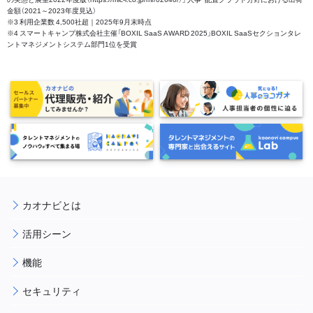
金額（2021～2023年度見込）
※3 利用企業数 4,500社超｜2025年9月末時点
※4 スマートキャンプ株式会社主催「BOXIL SaaS AWARD 2025」BOXIL SaaSセクションタレ
ントマネジメントシステム部門1位を受賞
カオナビとは
活用シーン
機能
セキュリティ