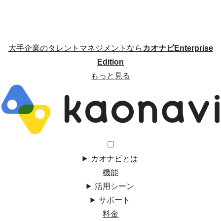
大手企業のタレントマネジメントなら
カオナビEnterprise
Edition
もっと見る
カオナビとは
機能
活用シーン
サポート
料金