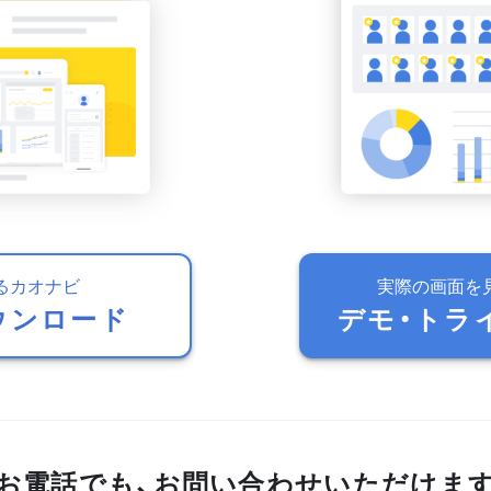
るカオナビ
実際の画面を
ウンロード
デモ・トラ
お電話でも、お問い合わせいただけま