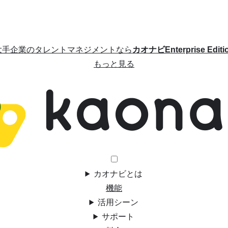
大手企業のタレントマネジメントなら
カオナビEnterprise Editi
もっと見る
カオナビとは
機能
活用シーン
サポート