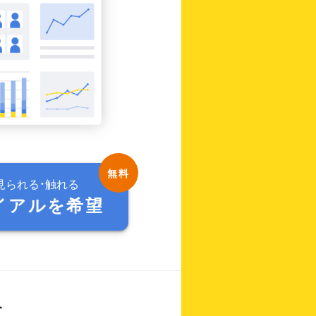
見られる・触れる
イアルを希望
す