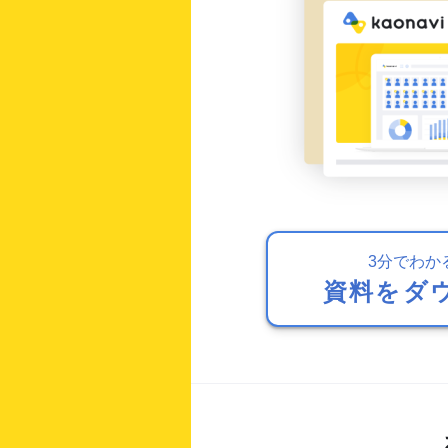
3分でわか
資料をダ