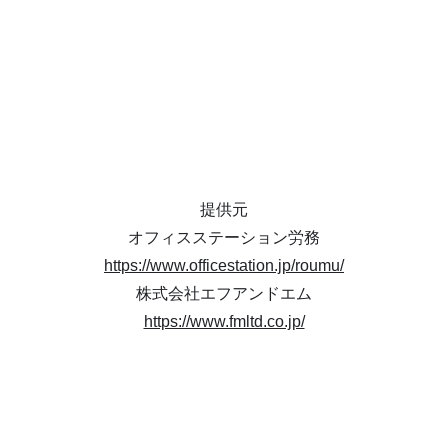
提供元
オフィスステーション労務
https://www.officestation.jp/roumu/
株式会社エフアンドエム
https://www.fmltd.co.jp/