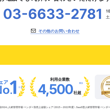
03-6633-2781
その他のお問い合わせ
利用企業数
※3
4,500
※2
社超
管理市場2024」人材管理市場：ベンダー別売上金額シェア（2015～2022年度）、SaaS型人材管理市場：ベンダ