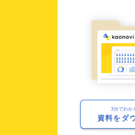
3分でわか
資料をダ