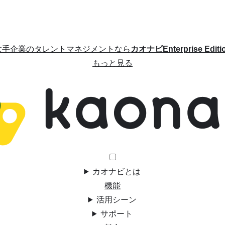
大手企業のタレントマネジメントなら
カオナビEnterprise Editi
もっと見る
カオナビとは
機能
活用シーン
サポート