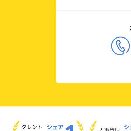
タレント
人事管理