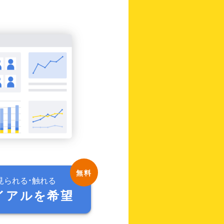
見られる・触れる
イアルを希望