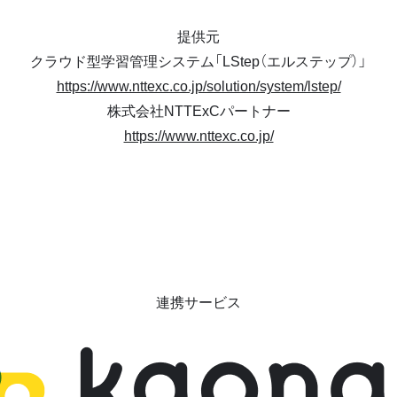
提供元
クラウド型学習管理システム「LStep（エルステップ）」
https://www.nttexc.co.jp/solution/system/lstep/
株式会社NTTExCパートナー
https://www.nttexc.co.jp/
連携サービス