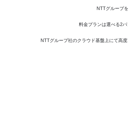
NTTグループ
料金プランは選べる2パ
NTTグループ社のクラウド基盤上にて高