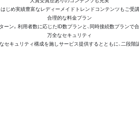
大賞受賞歴ありのコンテンツも充実
をはじめ実績豊富なレディーメイドトレンドコンテンツもご受
合理的な料金プラン
ターン。利用者数に応じたID数プランと、同時接続数プランで
万全なセキュリティ
度なセキュリティ構成を施しサービス提供するとともに、二段階