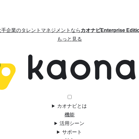
大手企業のタレントマネジメントなら
カオナビEnterprise Editi
もっと見る
カオナビとは
機能
活用シーン
サポート