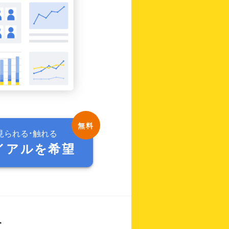
見られる・触れる
イアルを希望
す