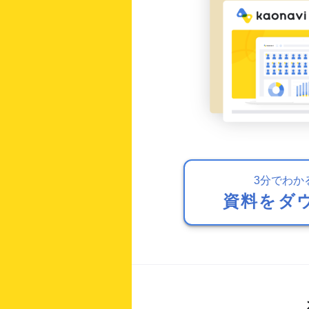
3分でわか
資料をダ