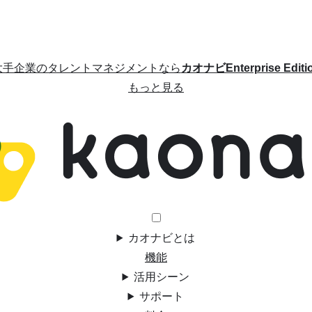
大手企業のタレントマネジメントなら
カオナビEnterprise Editi
もっと見る
カオナビとは
機能
活用シーン
サポート