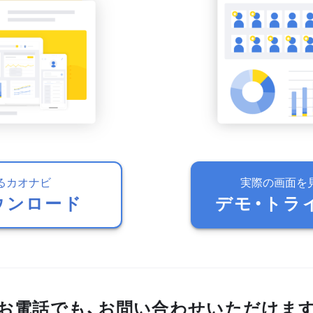
るカオナビ
実際の画面を
ウンロード
デモ・トラ
お電話でも、お問い合わせいただけま