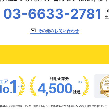
03-6633-2781
その他のお問い合わせ
利用企業数
※3
4,500
※2
社超
管理市場2024」人材管理市場：ベンダー別売上金額シェア（2015～2022年度）、SaaS型人材管理市場：ベンダ