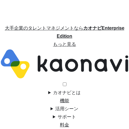
大手企業のタレントマネジメントなら
カオナビEnterprise
Edition
もっと見る
カオナビとは
機能
活用シーン
サポート
料金