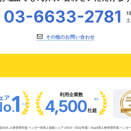
03-6633-2781
その他のお問い合わせ
利用企業数
※3
4,500
※2
社超
管理市場2024」人材管理市場：ベンダー別売上金額シェア（2015～2022年度）、SaaS型人材管理市場：ベンダ