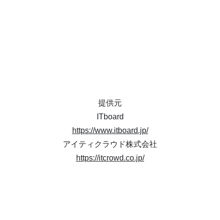
提供元
ITboard
https://www.itboard.jp/
アイティクラウド株式会社
https://itcrowd.co.jp/