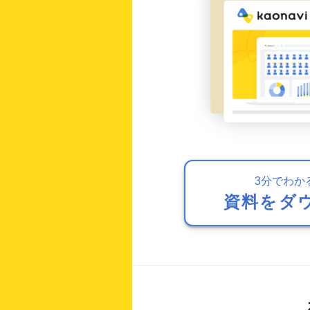
3分でわか
資料をダ