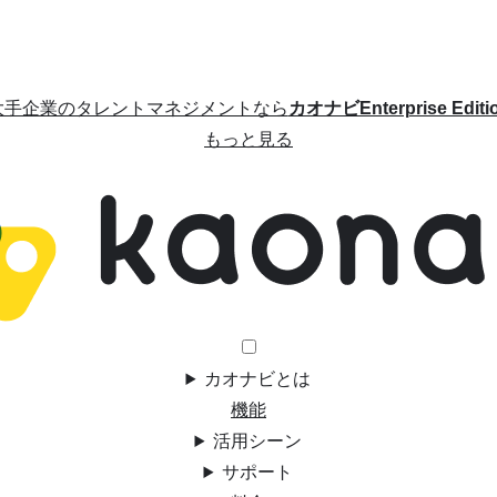
大手企業のタレントマネジメントなら
カオナビEnterprise Editi
もっと見る
カオナビとは
機能
活用シーン
サポート