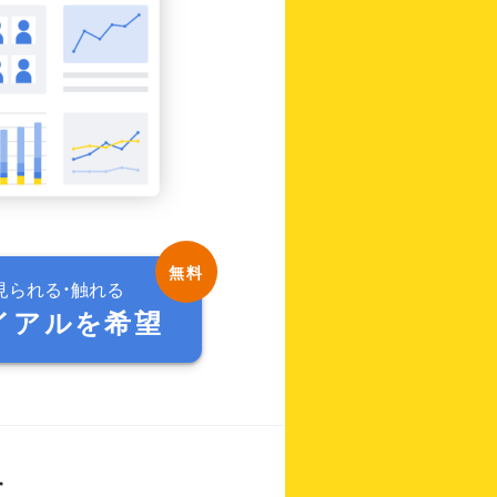
見られる・触れる
イアルを希望
す