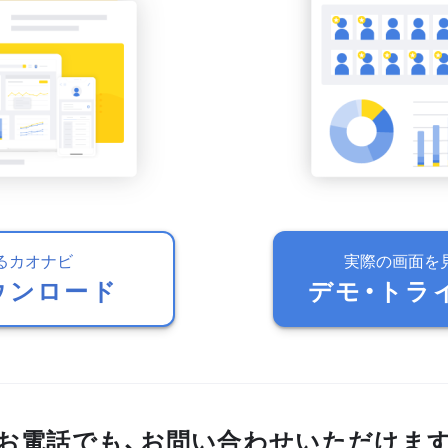
るカオナビ
実際の画面を
ウンロード
デモ・トラ
お電話でも、お問い合わせいただけま