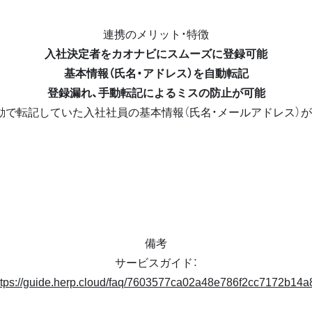
連携のメリット・特徴
入社決定者をカオナビにスムーズに登録可能
基本情報（氏名・アドレス）を自動転記
登録漏れ、手動転記によるミスの防止が可能
動で転記していた入社社員の基本情報（氏名・メールアドレス）
備考
サービスガイド：
ttps://guide.herp.cloud/faq/7603577ca02a48e786f2cc7172b14a