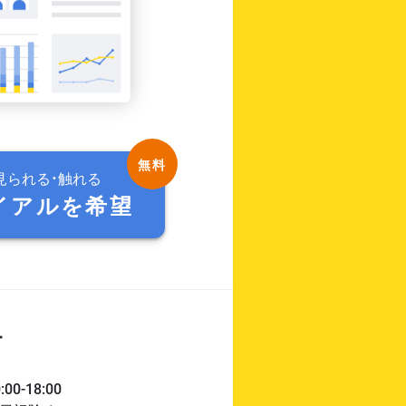
見られる・触れる
イアルを希望
す