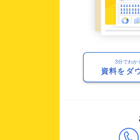
3分でわか
資料をダ