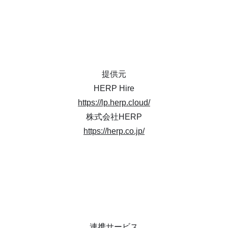
提供元
HERP Hire
https://lp.herp.cloud/
株式会社HERP
https://herp.co.jp/
連携サービス