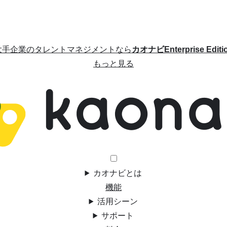
大手企業のタレントマネジメントなら
カオナビEnterprise Editi
もっと見る
カオナビとは
機能
活用シーン
サポート