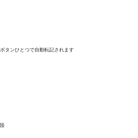
がボタンひとつで自動転記されます
86