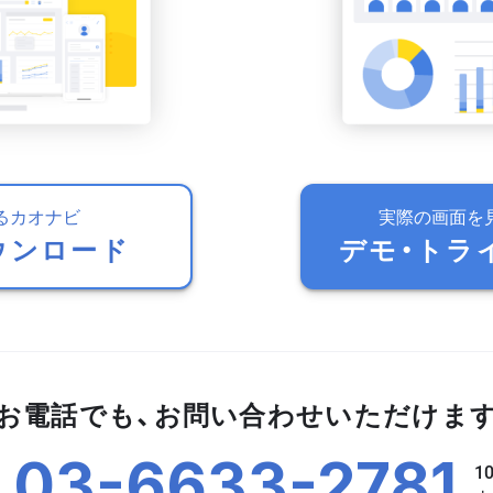
るカオナビ
実際の画面を
ウンロード
デモ・トラ
お電話でも、お問い合わせいただけま
03-6633-2781