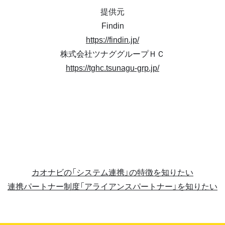
提供元
Findin
https://findin.jp/
株式会社ツナググループＨＣ
https://tghc.tsunagu-grp.jp/
カオナビの「システム連携」の特徴を知りたい
連携パートナー制度「アライアンスパートナー」を知りたい