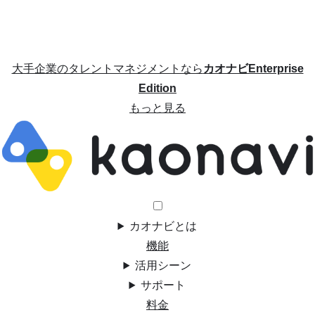
大手企業のタレントマネジメントなら
カオナビEnterprise
Edition
もっと見る
カオナビとは
機能
活用シーン
サポート
料金