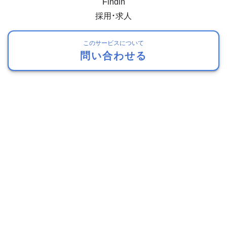
Findin
採用・求人
このサービスについて
問い合わせる