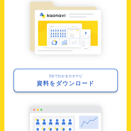
3分でわかるカオナビ
資料をダウンロード