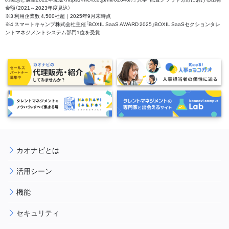
金額（2021～2023年度見込）
※3 利用企業数 4,500社超｜2025年9月末時点
※4 スマートキャンプ株式会社主催「BOXIL SaaS AWARD 2025」BOXIL SaaSセクションタレ
ントマネジメントシステム部門1位を受賞
カオナビとは
活用シーン
機能
セキュリティ