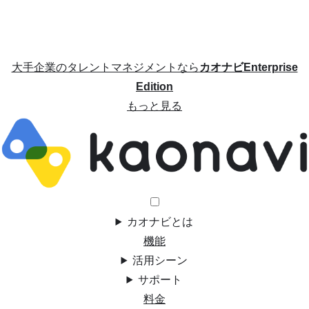
大手企業のタレントマネジメントなら
カオナビEnterprise
Edition
もっと見る
カオナビとは
機能
活用シーン
サポート
料金