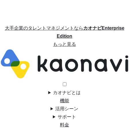
大手企業のタレントマネジメントなら
カオナビEnterprise
Edition
もっと見る
カオナビとは
機能
活用シーン
サポート
料金