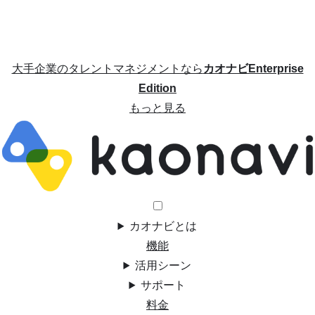
大手企業のタレントマネジメントなら
カオナビEnterprise
Edition
もっと見る
カオナビとは
機能
活用シーン
サポート
料金