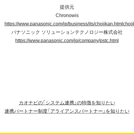
提供元
Chronowis
https://www.panasonic.com/jp/business/its/chojikan.htmlchoji
パナソニック ソリューションテクノロジー株式会社
https://www.panasonic.com/jp/company/pstc.html
カオナビの「システム連携」の特徴を知りたい
連携パートナー制度「アライアンスパートナー」を知りたい