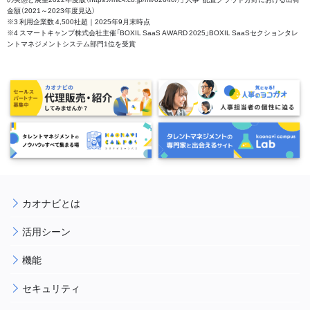
金額（2021～2023年度見込）
※3 利用企業数 4,500社超｜2025年9月末時点
※4 スマートキャンプ株式会社主催「BOXIL SaaS AWARD 2025」BOXIL SaaSセクションタレ
ントマネジメントシステム部門1位を受賞
カオナビとは
活用シーン
機能
セキュリティ