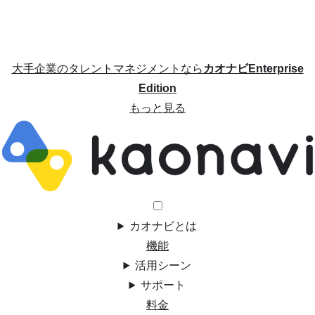
大手企業のタレントマネジメントなら
カオナビEnterprise
Edition
もっと見る
カオナビとは
機能
活用シーン
サポート
料金