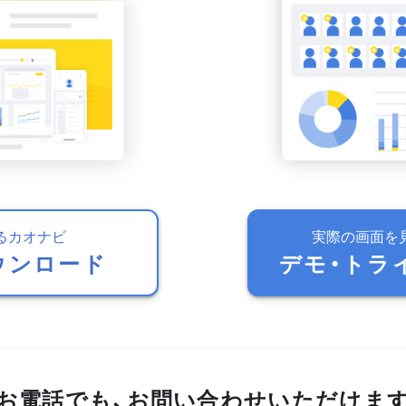
るカオナビ
実際の画面を
ウンロード
デモ・トラ
お電話でも、お問い合わせいただけま