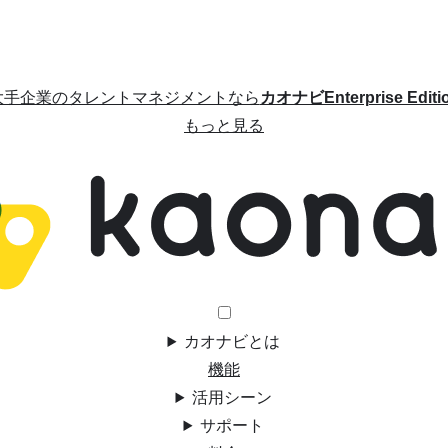
大手企業のタレントマネジメントなら
カオナビEnterprise Editi
もっと見る
カオナビとは
機能
活用シーン
サポート