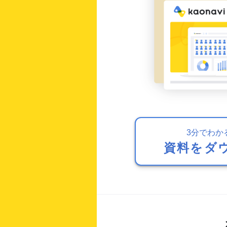
3分でわか
資料をダ