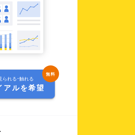
見られる・触れる
イアルを希望
す