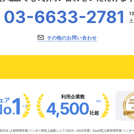
03-6633-2781
その他のお問い合わせ
利用企業数
※3
4,500
※2
社超
管理市場2024」人材管理市場：ベンダー別売上金額シェア（2015～2022年度）、SaaS型人材管理市場：ベンダ