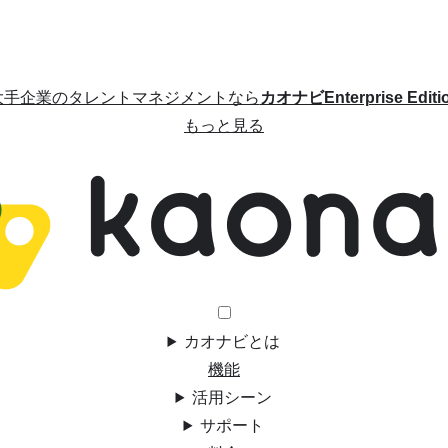
大手企業のタレントマネジメントなら
カオナビEnterprise Editi
もっと見る
カオナビとは
機能
活用シーン
サポート