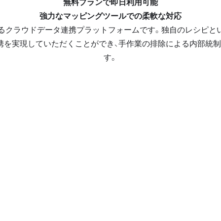
無料プランで即日利用可能
強力なマッピングツールでの柔軟な対応
を連携するクラウドデータ連携プラットフォームです。独自のレシピ
携を実現していただくことができ、手作業の排除による内部統制
す。