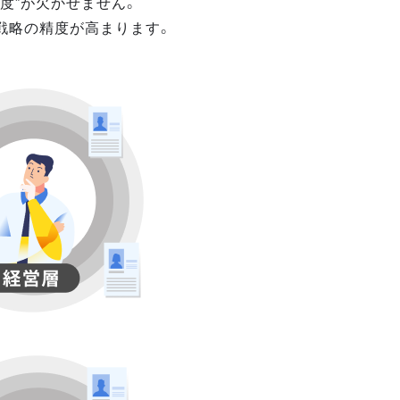
度”が欠かせません。
戦略の精度が高まります。