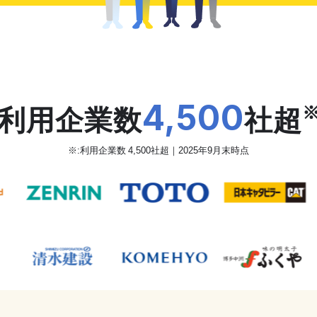
だから、カオナビは
4,500
利用企業数
社超
※:利用企業数 4,500社超｜2025年9月末時点