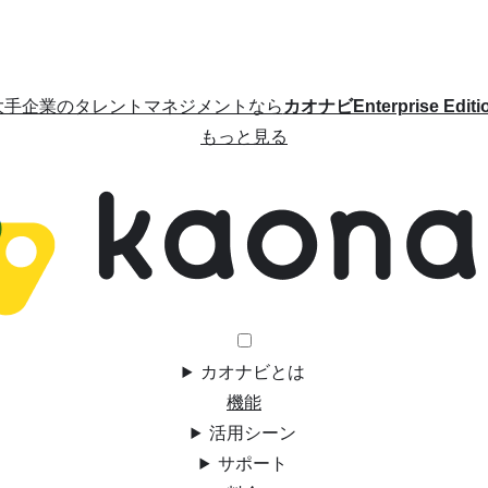
大手企業のタレントマネジメントなら
カオナビEnterprise Editi
もっと見る
カオナビとは
機能
活用シーン
サポート