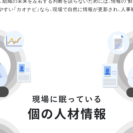
、組織の未来を左右する判断を誤らないためには、情報の“鮮
やすい「カオナビ」なら、現場で自然に情報が更新され、人事