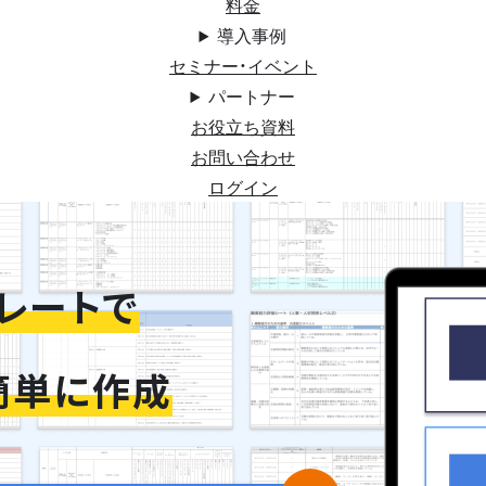
料金
導入事例
セミナー・イベント
パートナー
お役立ち資料
お問い合わせ
ログイン
シートを
レートで
簡単に作成