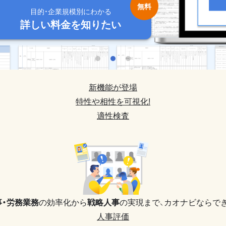
目的・企業規模別にわかる
目的・企業規模別にわかる
目的・企業規模別にわかる
目的・企業規模別にわかる
目的・企業規模別にわかる
詳しい料金を知りたい
詳しい料金を知りたい
詳しい料金を知りたい
詳しい料金を知りたい
詳しい料金を知りたい
新機能が登場
特性や相性を可視化!
適性検査
事・労務業務
の効率化から
戦略人事
の実現まで、
カオナビならでき
人事評価