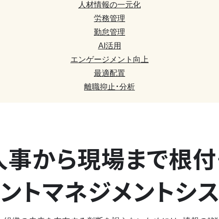
人材情報の一元化
労務管理
勤怠管理
AI活用
エンゲージメント向上
最適配置
離職抑止・分析
人事から現場まで
根付
ントマネジメントシ